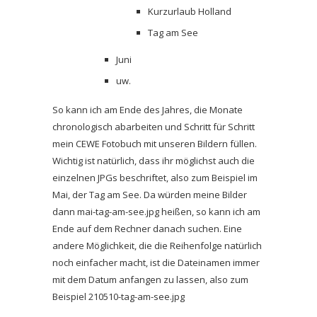
Kurzurlaub Holland
Tag am See
Juni
uw.
So kann ich am Ende des Jahres, die Monate
chronologisch abarbeiten und Schritt für Schritt
mein CEWE Fotobuch mit unseren Bildern füllen.
Wichtig ist natürlich, dass ihr möglichst auch die
einzelnen JPGs beschriftet, also zum Beispiel im
Mai, der Tag am See. Da würden meine Bilder
dann mai-tag-am-see.jpg heißen, so kann ich am
Ende auf dem Rechner danach suchen. Eine
andere Möglichkeit, die die Reihenfolge natürlich
noch einfacher macht, ist die Dateinamen immer
mit dem Datum anfangen zu lassen, also zum
Beispiel 210510-tag-am-see.jpg