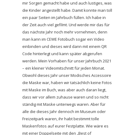
mir Sorgen gemacht habe und auch lustiges, was
die Kinder angestellt habe. Damit konnte man toll
ein paar Seiten im Jahrbuch füllen. Ich habe in
der Zeit auch viel gefilmt. Und werde mir das für
das nächste Jahr noch mehr vornehmen, denn
man kann im CEWE Fotobuch sogar ein Video
einbinden und dieses wird dann mit einem QR
Code hinterlegt und kann später abgerufen
werden. Mein Vorhaben für unser Jahrbuch 2021
– ein kleiner Videomitschnitt für jeden Monat.
Obwohl dieses Jahr unser Modisches Accessoire
die Maske war, haben wir tatsächlich keine Fotos
mit Maske im Buch, was aber auch daran liegt,
dass wir vor allem zuhause waren und so nicht
ständig mit Maske unterwegs waren. Aber für
alle die dieses Jahr dennoch im Museum oder
Freizeitpark waren, ihr habt bestimmt tolle
Maskenfotos auf eurer Festplatte. Wie wäre es
mit einer Doppelseite mit den „Best of