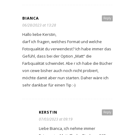
BIANCA
Reply
06/28/2023 at 13:28
Hallo liebe Kerstin,
darf ich fragen, welches Format und welche
Fotoqualität du verwendest? Ich habe immer das
Gefühl, dass bei der Option „Matt“ die
Farbqualität schwindet. Abe r ich habe die Bücher
von cewe bisher auch noch nicht probiert,
möchte damit aber nun starten. Daher wäre ich
sehr dankbar für einen Tip :-)
KERSTIN
Reply
07/03/2023 at 09:19
Liebe Bianca, ich nehme immer