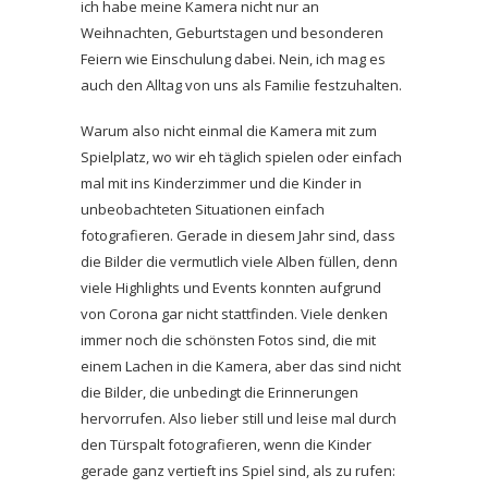
ich habe meine Kamera nicht nur an
Weihnachten, Geburtstagen und besonderen
Feiern wie Einschulung dabei. Nein, ich mag es
auch den Alltag von uns als Familie festzuhalten.
Warum also nicht einmal die Kamera mit zum
Spielplatz, wo wir eh täglich spielen oder einfach
mal mit ins Kinderzimmer und die Kinder in
unbeobachteten Situationen einfach
fotografieren. Gerade in diesem Jahr sind, dass
die Bilder die vermutlich viele Alben füllen, denn
viele Highlights und Events konnten aufgrund
von Corona gar nicht stattfinden. Viele denken
immer noch die schönsten Fotos sind, die mit
einem Lachen in die Kamera, aber das sind nicht
die Bilder, die unbedingt die Erinnerungen
hervorrufen. Also lieber still und leise mal durch
den Türspalt fotografieren, wenn die Kinder
gerade ganz vertieft ins Spiel sind, als zu rufen: