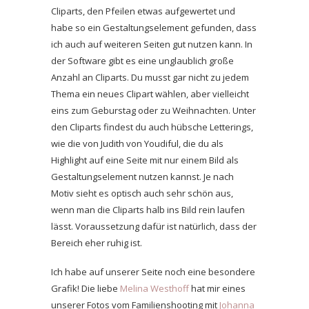
Cliparts, den Pfeilen etwas aufgewertet und
habe so ein Gestaltungselement gefunden, dass
ich auch auf weiteren Seiten gut nutzen kann. In
der Software gibt es eine unglaublich große
Anzahl an Cliparts. Du musst gar nicht zu jedem
Thema ein neues Clipart wählen, aber vielleicht
eins zum Geburstag oder zu Weihnachten. Unter
den Cliparts findest du auch hübsche Letterings,
wie die von Judith von Youdiful, die du als
Highlight auf eine Seite mit nur einem Bild als
Gestaltungselement nutzen kannst. Je nach
Motiv sieht es optisch auch sehr schön aus,
wenn man die Cliparts halb ins Bild rein laufen
lässt. Voraussetzung dafür ist natürlich, dass der
Bereich eher ruhig ist.
Ich habe auf unserer Seite noch eine besondere
Grafik! Die liebe
Melina Westhoff
hat mir eines
unserer Fotos vom Familienshooting mit
Johanna