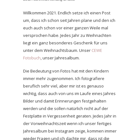
Willkommen 2021. Endlich setze ich einen Post
um, dass ich schon seit Jahren plane und den ich
euch auch schon vor einer ganzen Weile mal
versprochen habe. Jedes Jahr zu Weihnachten
liegt ein ganz besonderes Geschenk für uns
unter dem Weihnachtsbaum. Unser
CEWE
Fotobuch
, unser Jahresalbum.
Die Bedeutung von Fotos hat mit den Kindern
immer mehr zugenommen. Ich fotografiere
beruflich sehr viel, aber mir ist es genauso
wichtig, dass auch von uns im Laufe eines Jahres
Bilder und damit Erinnerungen festgehalten
werden und die sollen natürlich nicht auf der
Festplatte in Vergessenheit geraten. Jedes Jahr in
der Vorweihnachtszeit wenn ich unser fertiges
Jahresalbum bei Instagram zeige, kommen immer
wieder Fragen und ich dachte mir, dass ist die