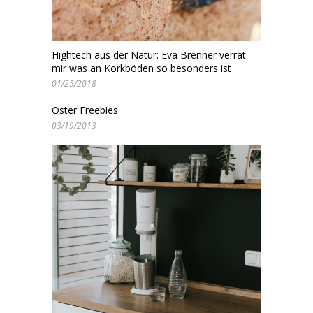
Hightech aus der Natur: Eva Brenner verrät
mir was an Korkböden so besonders ist
01/25/2018
Oster Freebies
03/19/2013