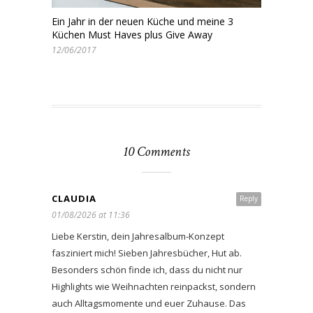
Ein Jahr in der neuen Küche und meine 3
Küchen Must Haves plus Give Away
12/06/2017
10 Comments
CLAUDIA
Reply
01/08/2026 at 11:36
Liebe Kerstin, dein Jahresalbum-Konzept
fasziniert mich! Sieben Jahresbücher, Hut ab.
Besonders schön finde ich, dass du nicht nur
Highlights wie Weihnachten reinpackst, sondern
auch Alltagsmomente und euer Zuhause. Das