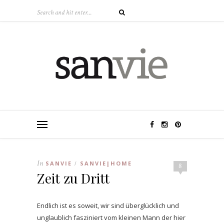
In
SANVIE
SANVIE|HOME
/
8
Zeit zu Dritt
Endlich ist es soweit, wir sind überglücklich und
unglaublich fasziniert vom kleinen Mann der hier