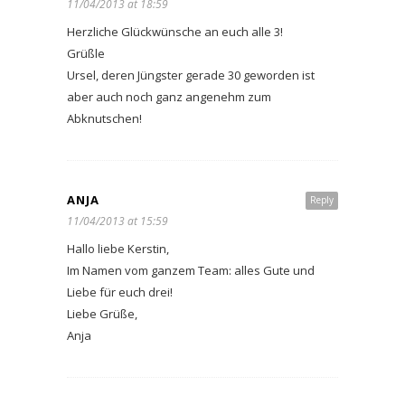
11/04/2013 at 18:59
Herzliche Glückwünsche an euch alle 3!
Grüßle
Ursel, deren Jüngster gerade 30 geworden ist
aber auch noch ganz angenehm zum
Abknutschen!
ANJA
Reply
11/04/2013 at 15:59
Hallo liebe Kerstin,
Im Namen vom ganzem Team: alles Gute und
Liebe für euch drei!
Liebe Grüße,
Anja