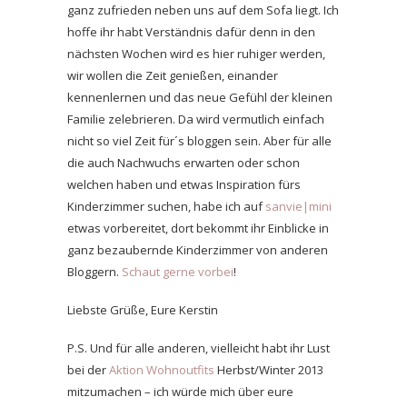
ganz zufrieden neben uns auf dem Sofa liegt. Ich
hoffe ihr habt Verständnis dafür denn in den
nächsten Wochen wird es hier ruhiger werden,
wir wollen die Zeit genießen, einander
kennenlernen und das neue Gefühl der kleinen
Familie zelebrieren. Da wird vermutlich einfach
nicht so viel Zeit für´s bloggen sein. Aber für alle
die auch Nachwuchs erwarten oder schon
welchen haben und etwas Inspiration fürs
Kinderzimmer suchen, habe ich auf
sanvie|mini
etwas vorbereitet, dort bekommt ihr Einblicke in
ganz bezaubernde Kinderzimmer von anderen
Bloggern.
Schaut gerne vorbei
!
Liebste Grüße, Eure Kerstin
P.S. Und für alle anderen, vielleicht habt ihr Lust
bei der
Aktion Wohnoutfits
Herbst/Winter 2013
mitzumachen – ich würde mich über eure