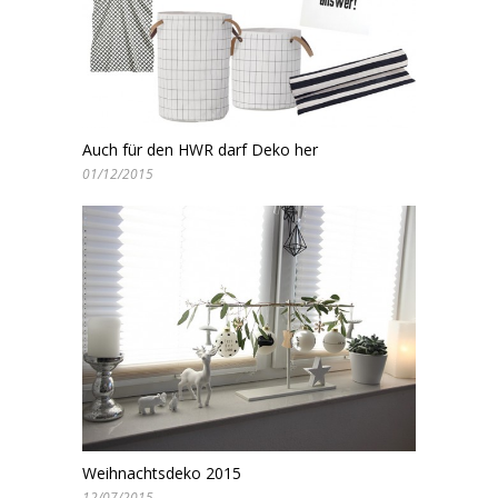
Auch für den HWR darf Deko her
01/12/2015
Weihnachtsdeko 2015
12/07/2015