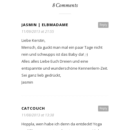
8 Comments
JASMIN | ELBMADAME
Reply
11/09/2013 at 21:55
Liebe Kerstin,
Mensch, da guckt man mal ein paar Tage nicht
rein und schwupps ist das Baby da! ;-)
Alles alles Liebe Euch Dreien und eine
entspannte und wunderschöne Kennenlern-Zeit.
Sei ganz lieb gedrückt,
Jasmin
CATCOUCH
Reply
11/08/2013 at 13:38
Hoppla, wen habe ich denn da entdeckt! Yoga