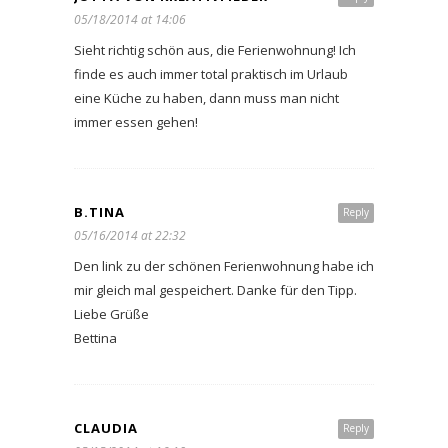
05/18/2014 at 14:06
Sieht richtig schön aus, die Ferienwohnung! Ich
finde es auch immer total praktisch im Urlaub
eine Küche zu haben, dann muss man nicht
immer essen gehen!
B.TINA
Reply
05/16/2014 at 22:32
Den link zu der schönen Ferienwohnung habe ich
mir gleich mal gespeichert. Danke für den Tipp.
Liebe Grüße
Bettina
CLAUDIA
Reply