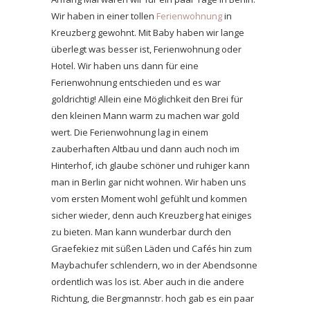
Wir haben in einer tollen
Ferienwohnung
in
Kreuzberg gewohnt. Mit Baby haben wir lange
überlegt was besser ist, Ferienwohnung oder
Hotel. Wir haben uns dann für eine
Ferienwohnung entschieden und es war
goldrichtig! Allein eine Möglichkeit den Brei für
den kleinen Mann warm zu machen war gold
wert. Die Ferienwohnung lag in einem
zauberhaften Altbau und dann auch noch im
Hinterhof, ich glaube schöner und ruhiger kann
man in Berlin gar nicht wohnen. Wir haben uns
vom ersten Moment wohl gefühlt und kommen
sicher wieder, denn auch Kreuzberg hat einiges
zu bieten. Man kann wunderbar durch den
Graefekiez mit süßen Läden und Cafés hin zum
Maybachufer schlendern, wo in der Abendsonne
ordentlich was los ist. Aber auch in die andere
Richtung, die Bergmannstr. hoch gab es ein paar