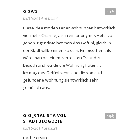
GISA'S
Reply
05/15/2014 at 09:52
Diese Idee mit den Ferienwohnungen hat wirklich
viel mehr Charme, als in ein anonymes Hotel zu
gehen. Irgendwie hat man das Gefühl, gleich in
der Stadt willkommen zu sein. Ein bisschen, als
wäre man bei einem verreisten Freund zu
Besuch und würde die Wohnung hüten …
Ich mag das Gefühl sehr. Und die von euch
gefundene Wohnung sieht wirklich sehr
gemütlich aus.
GIO_RNALISTA VON
Reply
STADTBLOGOZIN
05/15/2014 at 09:21
Hach Kerstin,