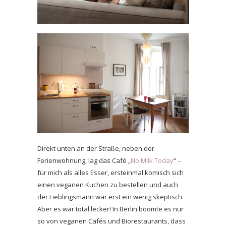
Direkt unten an der Straße, neben der
Ferienwohnung, lag das Café „
No Milk Today
“ –
für mich als alles Esser, ersteinmal komisch sich
einen veganen Kuchen zu bestellen und auch
der Lieblingsmann war erst ein wenig skeptisch.
Aber es war total lecker! In Berlin boomte es nur
so von veganen Cafés und Biorestaurants, dass