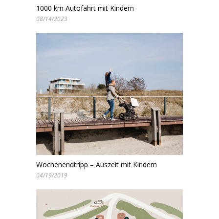
1000 km Autofahrt mit Kindern
08/14/2023
Wochenendtripp – Auszeit mit Kindern
04/19/2019