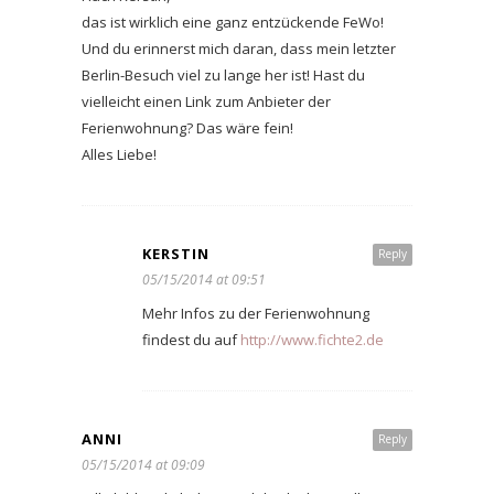
das ist wirklich eine ganz entzückende FeWo!
Und du erinnerst mich daran, dass mein letzter
Berlin-Besuch viel zu lange her ist! Hast du
vielleicht einen Link zum Anbieter der
Ferienwohnung? Das wäre fein!
Alles Liebe!
KERSTIN
Reply
05/15/2014 at 09:51
Mehr Infos zu der Ferienwohnung
findest du auf
http://www.fichte2.de
ANNI
Reply
05/15/2014 at 09:09