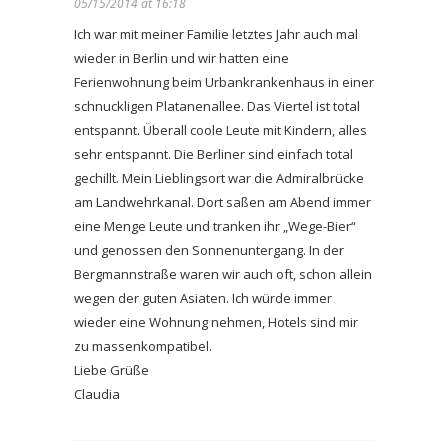
05/15/2014 at 16:18
Ich war mit meiner Familie letztes Jahr auch mal
wieder in Berlin und wir hatten eine
Ferienwohnung beim Urbankrankenhaus in einer
schnuckligen Platanenallee. Das Viertel ist total
entspannt. Überall coole Leute mit Kindern, alles
sehr entspannt. Die Berliner sind einfach total
gechillt. Mein Lieblingsort war die Admiralbrücke
am Landwehrkanal. Dort saßen am Abend immer
eine Menge Leute und tranken ihr „Wege-Bier“
und genossen den Sonnenuntergang. In der
Bergmannstraße waren wir auch oft, schon allein
wegen der guten Asiaten. Ich würde immer
wieder eine Wohnung nehmen, Hotels sind mir
zu massenkompatibel.
Liebe Grüße
Claudia