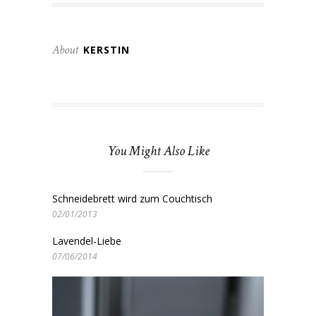
About
KERSTIN
You Might Also Like
Schneidebrett wird zum Couchtisch
02/01/2013
Lavendel-Liebe
07/06/2014