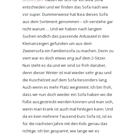
entschieden und wir finden das Sofa nach wie
vor super. Dummerweise hat Ikea dieses Sofa
aus dem Sortiment genommen – ich verstehe gar
nicht warum … Und wir haben nach langem
Suchen endlich das passende Anbauteil in den
Kleinanzeigen gefunden um aus dem
Zweiersofa ein Familiensofa zu machen. Denn zu
viert war es doch etwas eng auf dem 2-Sitzer.
Nun steht es da und wir sind so froh darüber,
denn dieser Winter ist mal wieder sehr grau und
die Kuschelzeit auf dem Sofa besonders lang.
Auch wenn es mehr Platz wegnimmt. Ich bin froh,
dass wir nun doch wieder ein Sofa haben wo die
Füße ausgestreckt werden können und man sich,
wenn man krank ist auch mal hinlegen kann. Und
da es kein mehrere Tausend-Euro Sofa ist, ist es
für die nächsten Jahre mit den Kids genau das
richtige. Ich bin gespannt, wie lange wir es