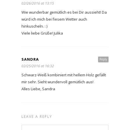
02/26/2016 at 13:15
Wie wunderbar gemütlich es bei Dir aussieht! Da
würd ich mich bei fiesem Wetter auch
hinkuscheln. : )
Viele liebe Grüße! Julika
SANDRA
Reply
02/25/2016 at 16:32
Schwarz-Weiß kombiniert mit hellem Holz gefällt
mir sehr. Sieht wundervoll gemütlich aus!
Alles Liebe, Sandra
LEAVE A REPLY