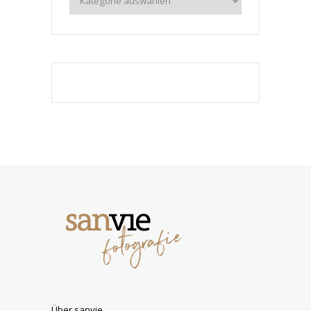
Über sanvie