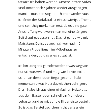
tatsächlich haben werden. Unsere letzten Sofas
sind immer nach 5 Jahren wieder ausgezogen,
manche mussten sogar noch eher wieder raus.
Ich finde der Sofakauf ist ein schwieriges Thema
und so richtig merkt man erst, ob es eine gute
Anschaffung war, wenn man mal eine längere
Zeit drauf gesessen hat. Das ist genau wie mit
Matratzen. Da ist es auch schwer nach 15
Minuten Probe liegen im Möbelhaus zu
entscheiden, ob das alles so gut ist.
Ich bin übrigens gerade wieder etwas weg von
nur schwarz/weiß und mag, wie ihr vielleicht
schon an dem neuen Regal gesehen habt
momentan etwas Holz dazwischen sehr gern.
Drum habe ich aus einer einfachen Holzplatte
aus dem Bastelladen schnell ein Memobord
gebastelt und es mit auf die Bilderleiste gestellt.
So ist das Beistelltischchen nicht ganz allein in