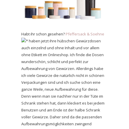
Habt ihr schon gesehen?
Pfeffersack & Soehne
* haben jetzt ihre hübschen Gewürzdosen
auch einzelnd und ohne Inhalt und vor allem
ohne Etikett im Onlineshop. Ich finde die Dosen
wunderschön, schlicht und perfekt zur
Aufbewahrung von Gewürzen. Allerdings habe
ich viele Gewürze die natürlich nicht in schönen
Verpackungen sind und ich suche schon eine
ganze Weile, neue Aufbewahrung für diese.
Denn wenn man sie nachher nur in der Tüte im
Schrank stehen hat, dann kleckert es bei jedem
Benutzen und am Ende ist der halbe Schrank
voller Gewürze. Daher sind da die passenden
Aufbewahrungsmöglichkeiten zwingend