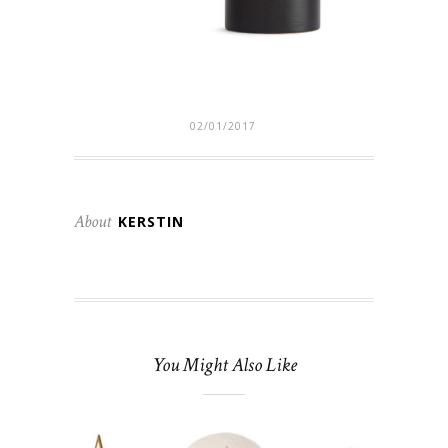
02/01/2017
About
KERSTIN
You Might Also Like