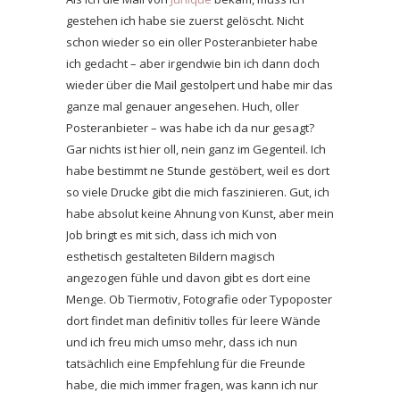
gestehen ich habe sie zuerst gelöscht. Nicht
schon wieder so ein oller Posteranbieter habe
ich gedacht – aber irgendwie bin ich dann doch
wieder über die Mail gestolpert und habe mir das
ganze mal genauer angesehen. Huch, oller
Posteranbieter – was habe ich da nur gesagt?
Gar nichts ist hier oll, nein ganz im Gegenteil. Ich
habe bestimmt ne Stunde gestöbert, weil es dort
so viele Drucke gibt die mich faszinieren. Gut, ich
habe absolut keine Ahnung von Kunst, aber mein
Job bringt es mit sich, dass ich mich von
esthetisch gestalteten Bildern magisch
angezogen fühle und davon gibt es dort eine
Menge. Ob Tiermotiv, Fotografie oder Typoposter
dort findet man definitiv tolles für leere Wände
und ich freu mich umso mehr, dass ich nun
tatsächlich eine Empfehlung für die Freunde
habe, die mich immer fragen, was kann ich nur