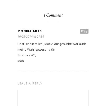
1 Comment
MONIKA ABTS
Reply
10/03/2014 at 21:36
Hast Dir ein tolles „Motiv“ ausgesucht! Wär auch
meine Wahl gewesen ;-)))))
Schönes WE,
Moni
LEAVE A REPLY