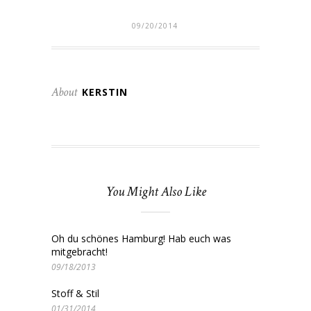
09/20/2014
About
KERSTIN
You Might Also Like
Oh du schönes Hamburg! Hab euch was
mitgebracht!
09/18/2013
Stoff & Stil
01/31/2014