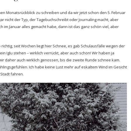
en Monatsrückblick zu schreiben und da wir jetzt schon den 5. Februar
 gar nicht der Typ, der Tagebuchschreibt oder Journaling macht, aber
 im Januar alles gemacht habe, dann ist das ganz schön viel, aber
 richtig, seit Wochen liegt hier Schnee, es gab Schulausfälle wegen der
in Iglu stehen – wirklich verrückt, aber auch schön! Wir haben ja
wir daher auch wirklich genossen, bis die zweite Runde schnee kam.
lingsgefühlen. Ich habe keine Lust mehr auf eskaltem Wind im Gesicht
 Stadt fahren.