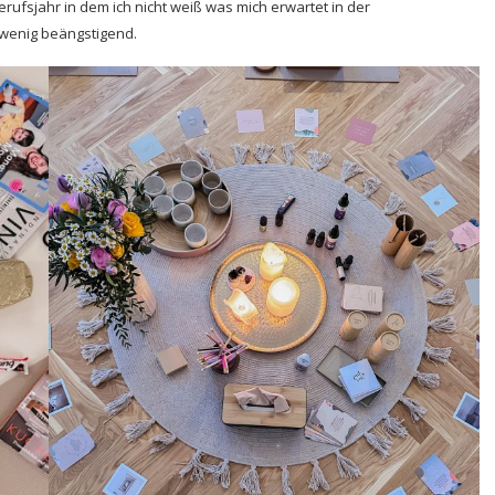
erufsjahr in dem ich nicht weiß was mich erwartet in der
 wenig beängstigend.