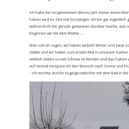
Ich habe mir vorgenommen dieses Jahr immer einen klein
haben wird es Zeit mal loszulegen. Ich bin gar eigentlich
während ich mir gerade gedanken darüber mache, was ich
beginnen wir mit dem Wetter …
Was soll ich sagen, wir haben wirklich Winter und zwar so
Glätte und wir hatten zum ersten Mal in unserem Garten e
wirklich selten so viel Schnee im Norden und das haben 
Auf einmal verspüre ich den Wunsch nach Sonne und Früh
– ich möchte durchs Vogelgezwitscher mit dem Rad in die