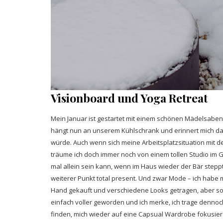
Visionboard und Yoga Retreat
Mein Januar ist gestartet mit einem schönen Mädelsabe
hängt nun an unserem Kühlschrank und erinnert mich da
würde. Auch wenn sich meine Arbeitsplatzsituation mit
träume ich doch immer noch von einem tollen Studio im Ga
mal allein sein kann, wenn im Haus wieder der Bär stepp
weiterer Punkt total present. Und zwar Mode – ich habe m
Hand gekauft und verschiedene Looks getragen, aber so
einfach voller geworden und ich merke, ich trage dennoch
finden, mich wieder auf eine Capsual Wardrobe fokusiere