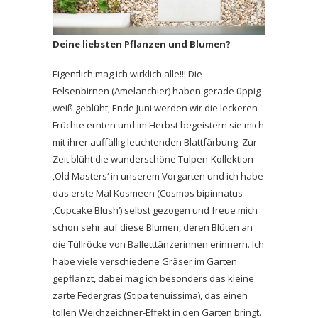
Deine liebsten Pflanzen und Blumen?
Eigentlich mag ich wirklich alle!!! Die
Felsenbirnen (Amelanchier) haben gerade üppig
weiß geblüht, Ende Juni werden wir die leckeren
Früchte ernten und im Herbst begeistern sie mich
mit ihrer auffällig leuchtenden Blattfärbung. Zur
Zeit blüht die wunderschöne Tulpen-Kollektion
‚Old Masters‘ in unserem Vorgarten und ich habe
das erste Mal Kosmeen (Cosmos bipinnatus
‚Cupcake Blush‘) selbst gezogen und freue mich
schon sehr auf diese Blumen, deren Blüten an
die Tüllröcke von Balletttänzerinnen erinnern. Ich
habe viele verschiedene Gräser im Garten
gepflanzt, dabei mag ich besonders das kleine
zarte Federgras (Stipa tenuissima), das einen
tollen Weichzeichner-Effekt in den Garten bringt.