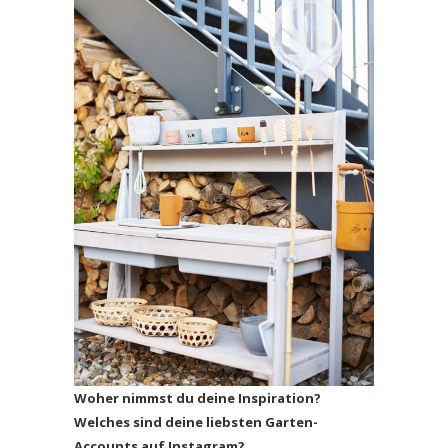
Woher nimmst du deine Inspiration?
Welches sind deine liebsten Garten-
Accounts auf Instagram?