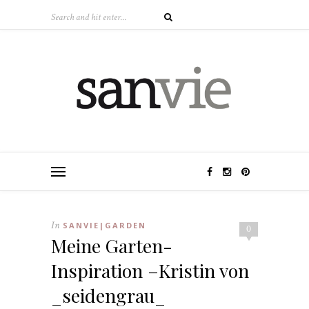
In
SANVIE|GARDEN
0
Meine Garten-
Inspiration –Kristin von
_seidengrau_