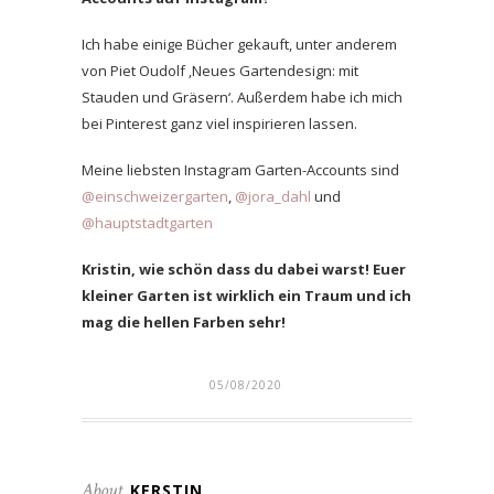
Ich habe einige Bücher gekauft, unter anderem
von Piet Oudolf ‚Neues Gartendesign: mit
Stauden und Gräsern‘. Außerdem habe ich mich
bei Pinterest ganz viel inspirieren lassen.
Meine liebsten Instagram Garten-Accounts sind
@einschweizergarten
,
@jora_dahl
und
@hauptstadtgarten
Kristin, wie schön dass du dabei warst! Euer
kleiner Garten ist wirklich ein Traum und ich
mag die hellen Farben sehr!
05/08/2020
About
KERSTIN