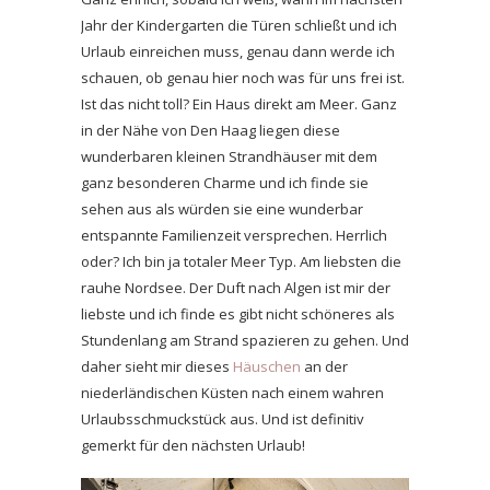
Jahr der Kindergarten die Türen schließt und ich
Urlaub einreichen muss, genau dann werde ich
schauen, ob genau hier noch was für uns frei ist.
Ist das nicht toll? Ein Haus direkt am Meer. Ganz
in der Nähe von Den Haag liegen diese
wunderbaren kleinen Strandhäuser mit dem
ganz besonderen Charme und ich finde sie
sehen aus als würden sie eine wunderbar
entspannte Familienzeit versprechen. Herrlich
oder? Ich bin ja totaler Meer Typ. Am liebsten die
rauhe Nordsee. Der Duft nach Algen ist mir der
liebste und ich finde es gibt nicht schöneres als
Stundenlang am Strand spazieren zu gehen. Und
daher sieht mir dieses
Häuschen
an der
niederländischen Küsten nach einem wahren
Urlaubsschmuckstück aus. Und ist definitiv
gemerkt für den nächsten Urlaub!