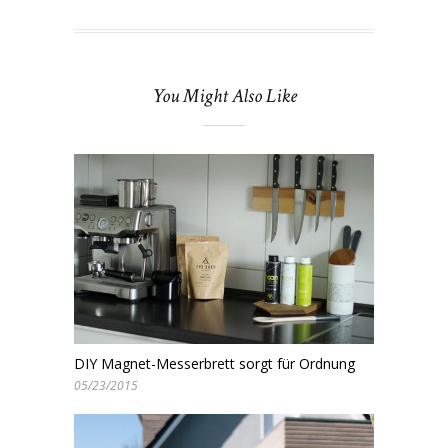
You Might Also Like
DIY Magnet-Messerbrett sorgt für Ordnung
05/23/2015