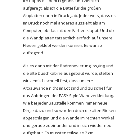
ich happy mit dem Ergebnis und ziemlich
aufgeregt, als ich die Datei für die großen
Aluplatten dann in Druck gab. Jeder weiß, dass es
im Druck noch mal anderes aussieht als am
Computer, ob das mit den Farben klappt. Und ob
die Wandplatten tatsächlich einfach auf unsere
Fliesen geklebt werden können. Es war so
aufregend.
Als es dann mit der Badrenovierung losging und
die alte Duschkabine ausgebaut wurde, stellten
wir ziemlich schnell fest, dass unsere
Altbauwände nicht im Lot sind und zu schief für
das Anbringen der EASY Style Wandverkleidung.
Wie bei jeder Baustelle kommen immer neue
Dinge dazu und so wurden doch die alten Fliesen
abgeschlagen und die Wände im rechten Winkel
und gerade zueinander und in sich wieder neu
aufgebaut. Es mussten teilweise 2 cm