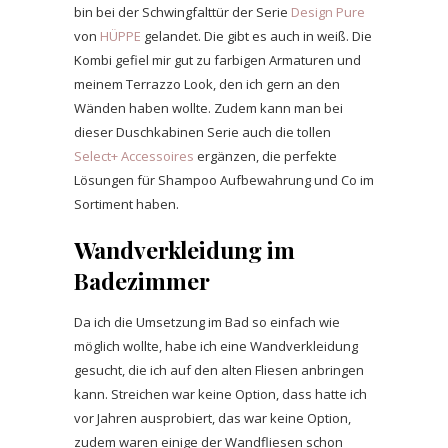
bin bei der Schwingfalttür der Serie
Design Pure
von
HÜPPE
gelandet. Die gibt es auch in weiß. Die
Kombi gefiel mir gut zu farbigen Armaturen und
meinem Terrazzo Look, den ich gern an den
Wänden haben wollte. Zudem kann man bei
dieser Duschkabinen Serie auch die tollen
Select+ Accessoires
ergänzen, die perfekte
Lösungen für Shampoo Aufbewahrung und Co im
Sortiment haben.
Wandverkleidung im
Badezimmer
Da ich die Umsetzung im Bad so einfach wie
möglich wollte, habe ich eine Wandverkleidung
gesucht, die ich auf den alten Fliesen anbringen
kann. Streichen war keine Option, dass hatte ich
vor Jahren ausprobiert, das war keine Option,
zudem waren einige der Wandfliesen schon