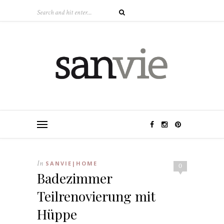
In
SANVIE|HOME
0
Badezimmer
Teilrenovierung mit
Hüppe