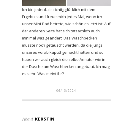
Ich bin jedenfalls richtig glücklich mit dem
Ergebnis und freue mich jedes Mal, wenn ich
unser Mini-Bad betrete, wie schön es jetzt ist. Auf
der anderen Seite hat sich tatsächlich auch
minimal was geändert. Das Waschbecken
musste noch getauscht werden, da die Jungs
unseres vorab kaputt gemacht hatten und so
haben wir auch gleich die selbe Armatur wie in
der Dusche am Waschbecken angebaut. Ich mag
es sehr! Was meint ihr?
06/13/2024
About
KERSTIN