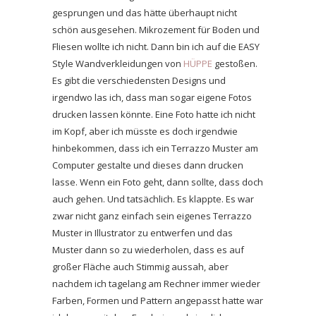
gesprungen und das hätte überhaupt nicht
schön ausgesehen. Mikrozement für Boden und
Fliesen wollte ich nicht. Dann bin ich auf die EASY
Style Wandverkleidungen von
HÜPPE
gestoßen.
Es gibt die verschiedensten Designs und
irgendwo las ich, dass man sogar eigene Fotos
drucken lassen könnte. Eine Foto hatte ich nicht
im Kopf, aber ich müsste es doch irgendwie
hinbekommen, dass ich ein Terrazzo Muster am
Computer gestalte und dieses dann drucken
lasse. Wenn ein Foto geht, dann sollte, dass doch
auch gehen. Und tatsächlich. Es klappte. Es war
zwar nicht ganz einfach sein eigenes Terrazzo
Muster in Illustrator zu entwerfen und das
Muster dann so zu wiederholen, dass es auf
großer Fläche auch Stimmig aussah, aber
nachdem ich tagelang am Rechner immer wieder
Farben, Formen und Pattern angepasst hatte war