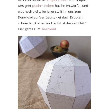
Designer
Joachim Robert
hat ihn entworfen und
was noch viel toller ist er stellt ihn uns zum
Donwload zur Verfügung – einfach Drucken,
schneiden, kleben und fertig! Ist das nicht toll?
Hier gehts zum
Download