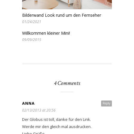
Bilderwand Look rund um den Fernseher
01/24/2021
Willkommen kleiner Mini!
09/09/2015
4 Comments
ANNA
Reply
02/13/2013 at 20:56
Der Globus ist toll, danke für den Link.
Werde mir den gleich mal ausdrucken.
Liebe Grüße