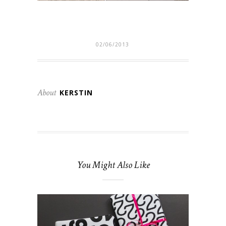
02/06/2013
About
KERSTIN
You Might Also Like