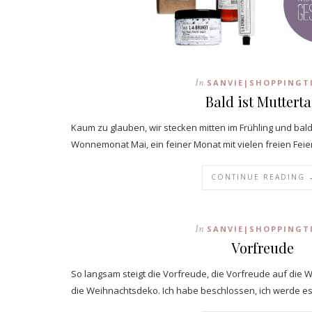
In
SANVIE|SHOPPINGT
Bald ist Muttert
Kaum zu glauben, wir stecken mitten im Frühling und bal
Wonnemonat Mai, ein feiner Monat mit vielen freien Feie
CONTINUE READING 
In
SANVIE|SHOPPINGT
Vorfreude
So langsam steigt die Vorfreude, die Vorfreude auf die 
die Weihnachtsdeko. Ich habe beschlossen, ich werde e