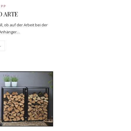
IPP
O ARTE
 ob auf der Arbeit bei der
, Anhänger…
→