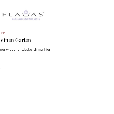
IPP
 einen Garten
immer wieder entdecke ich mal hier
→