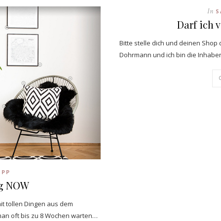
In
S
Darf ich 
Bitte stelle dich und deinen Sho
Dohrmann und ich bin die Inhaber
IPP
ng NOW
mit tollen Dingen aus dem
 man oft bis zu 8 Wochen warten…