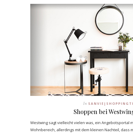
In
SANVIE|SHOPPINGT
Shoppen bei Westwi
Westwing sagt vielleicht vielen was, ein Angebotsportal 
Wohnbereich, allerdings mit dem kleinen Nachteil, dass