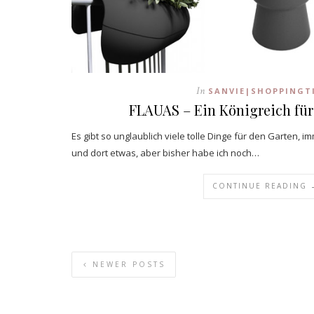
In
SANVIE|SHOPPINGT
FLAUAS – Ein Königreich für
Es gibt so unglaublich viele tolle Dinge für den Garten, 
und dort etwas, aber bisher habe ich noch…
CONTINUE READING 
NEWER POSTS