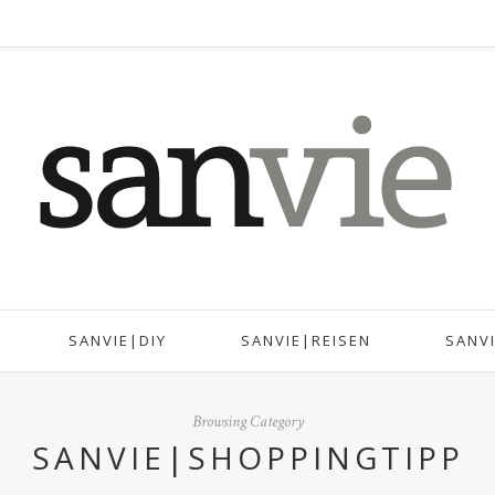
SANVIE|DIY
SANVIE|REISEN
SANV
Browsing Category
SANVIE|SHOPPINGTIPP