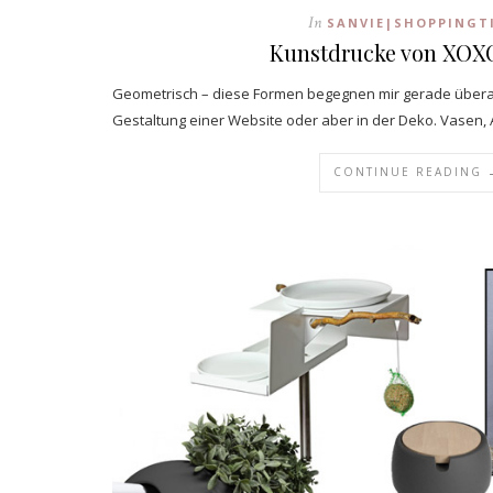
In
SANVIE|SHOPPINGT
Kunstdrucke von XOX
Geometrisch – diese Formen begegnen mir gerade überall,
Gestaltung einer Website oder aber in der Deko. Vasen
CONTINUE READING 