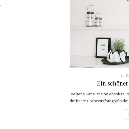
→
In
S
Ein schöner 
Die liebe Katja ist eine absolute
die beste Hochzeitsfotografin di