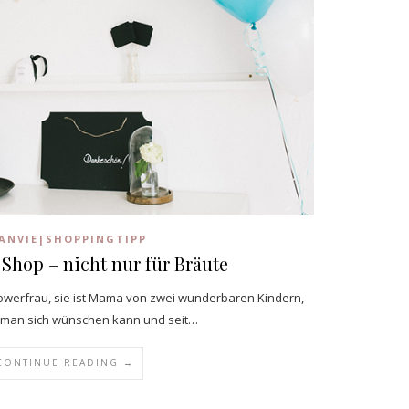
ANVIE|SHOPPINGTIPP
Shop – nicht nur für Bräute
 Powerfrau, sie ist Mama von zwei wunderbaren Kindern,
e man sich wünschen kann und seit…
CONTINUE READING →