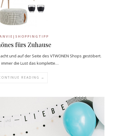
ANVIE|SHOPPINGTIPP
önes fürs Zuhause
macht und auf der Seite des VTWONEN Shops gestöbert.
 immer die Lust das komplette…
CONTINUE READING →