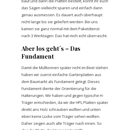
baut und dann die Platten bestellt, könnt ihr euch
das Sägen vielleicht sparen und einfach dann
genau ausmessen. Es dauert auch überhaupt
nicht lange bis sie geliefert werden. Bei uns
kamen sie ganz normal mit dem Paketdienst
nach 3 Werktagen. Das hat mich echt überrascht.
Aber los geht´s – Das
Fundament
Damit die Mülltonnen später nicht im Beet stehen
haben wir zuerst einfache Gartenplatten aus
dem Baumarkt als Fundament gelegt. Dieses
Fundament diente der Orientierung für die
Halterungen. Wir haben und gegen typische H-
Träger entschieden, da wir die HPL Platten später
direkt ans Holz schrauben wollten und unten
eben keine Lücke vom Träger sehen wollten.
Daher zeigen auch alle Träger nach innen. So