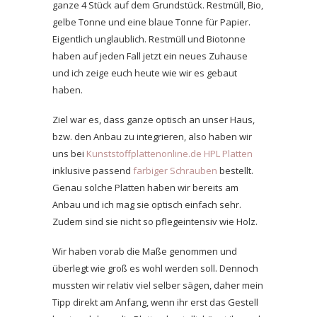
ganze 4 Stück auf dem Grundstück. Restmüll, Bio,
gelbe Tonne und eine blaue Tonne für Papier.
Eigentlich unglaublich. Restmüll und Biotonne
haben auf jeden Fall jetzt ein neues Zuhause
und ich zeige euch heute wie wir es gebaut
haben.
Ziel war es, dass ganze optisch an unser Haus,
bzw. den Anbau zu integrieren, also haben wir
uns bei
Kunststoffplattenonline.de
HPL Platten
inklusive passend
farbiger Schrauben
bestellt.
Genau solche Platten haben wir bereits am
Anbau und ich mag sie optisch einfach sehr.
Zudem sind sie nicht so pflegeintensiv wie Holz.
Wir haben vorab die Maße genommen und
überlegt wie groß es wohl werden soll. Dennoch
mussten wir relativ viel selber sägen, daher mein
Tipp direkt am Anfang, wenn ihr erst das Gestell