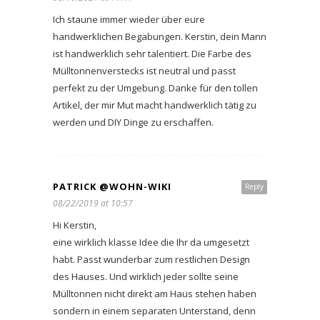
Ich staune immer wieder über eure
handwerklichen Begabungen. Kerstin, dein Mann
ist handwerklich sehr talentiert. Die Farbe des
Mülltonnenverstecks ist neutral und passt
perfekt zu der Umgebung. Danke für den tollen
Artikel, der mir Mut macht handwerklich tätig zu
werden und DIY Dinge zu erschaffen.
PATRICK @WOHN-WIKI
Reply
08/22/2019 at 10:57
Hi Kerstin,
eine wirklich klasse Idee die Ihr da umgesetzt
habt. Passt wunderbar zum restlichen Design
des Hauses. Und wirklich jeder sollte seine
Mülltonnen nicht direkt am Haus stehen haben
sondern in einem separaten Unterstand, denn