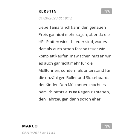
KERSTIN
Reply
01/20/2023 at 19:12
Liebe Tamara, ich kann den genauen
Preis gar nicht mehr sagen, aber da die
HPL Platten wirklich teuer sind, war es
damals auch schon fast so teuer wie
komplett kaufen. Inzwischen nutzen wir
es auch gar nicht mehr für die
Mülltonnen, sondern als unterstand für
die unzähligen Roller und Skateboards
der Kinder. Den Mülltonnen macht es
nämlich nichts aus im Regen zu stehen,
den Fahrzeugen dann schon eher.
MARCO
Reply
06/10/2021 at 11:41