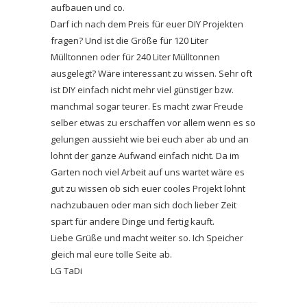
aufbauen und co.
Darf ich nach dem Preis für euer DIY Projekten
fragen? Und ist die Größe für 120 Liter
Mülltonnen oder für 240 Liter Mülltonnen
ausgelegt? Wäre interessant zu wissen. Sehr oft
ist DIY einfach nicht mehr viel günstiger bzw.
manchmal sogar teurer. Es macht zwar Freude
selber etwas zu erschaffen vor allem wenn es so
gelungen aussieht wie bei euch aber ab und an
lohnt der ganze Aufwand einfach nicht. Da im
Garten noch viel Arbeit auf uns wartet wäre es
gut zu wissen ob sich euer cooles Projekt lohnt
nachzubauen oder man sich doch lieber Zeit
spart für andere Dinge und fertig kauft.
Liebe Grüße und macht weiter so. Ich Speicher
gleich mal eure tolle Seite ab.
LG TaDi