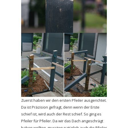
Zuerst haben wir den ersten Pfeiler ausgerichtet.
Da ist Präzision gefragt, denn wenn der Erste
schief ist, wird auch der Rest schief. So ging es
Pfeiler für Pfeiler. Da wir das Dach angeschrägt
haben wollten, mussten natürlich auch die Pfeiler