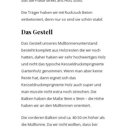
das die Platte direkt ans Holz stößt.
Die Träger haben wir mit Ruckzuck Beton
einbetoniert, denn nur so sind sie schön stabil.
Das Gestell
Das Gestell unseres Mülltonnenunterstand
besteht komplett aus Holzresten die wir noch
hatten, daher haben wir sehr hochwertiges Holz
und nicht das typische Kesseldruckimprignierte
Gartenholz genommen. Wenn man aber keine
Reste hat, dann eignet sich das
Kesseldruckimprignierte Holz auch super und
man müsste nicht extra noch streichen. Die
Balken haben die Maße 9mm x 9mm – die Höhe
haben wir an den Mülltonnen orientiert.
Die vorderen Balken sind ca. 40-50 cm höher als
die Mülltonne. Da wir nicht wollten, dass bei