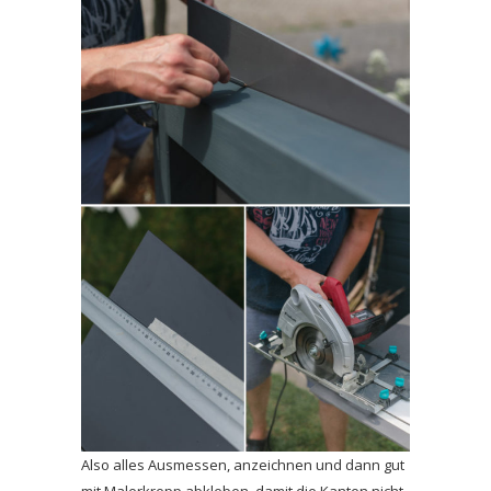
Also alles Ausmessen, anzeichnen und dann gut
mit Malerkrepp abkleben, damit die Kanten nicht