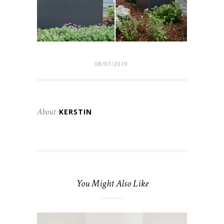
08/07/2019
About
KERSTIN
You Might Also Like