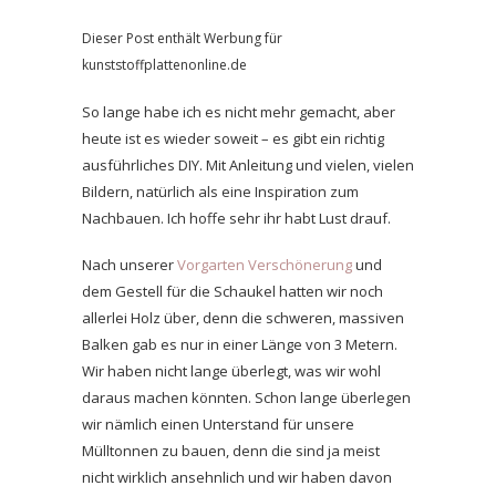
Dieser Post enthält Werbung für
kunststoffplattenonline.de
So lange habe ich es nicht mehr gemacht, aber
heute ist es wieder soweit – es gibt ein richtig
ausführliches DIY. Mit Anleitung und vielen, vielen
Bildern, natürlich als eine Inspiration zum
Nachbauen. Ich hoffe sehr ihr habt Lust drauf.
Nach unserer
Vorgarten Verschönerung
und
dem Gestell für die Schaukel hatten wir noch
allerlei Holz über, denn die schweren, massiven
Balken gab es nur in einer Länge von 3 Metern.
Wir haben nicht lange überlegt, was wir wohl
daraus machen könnten. Schon lange überlegen
wir nämlich einen Unterstand für unsere
Mülltonnen zu bauen, denn die sind ja meist
nicht wirklich ansehnlich und wir haben davon