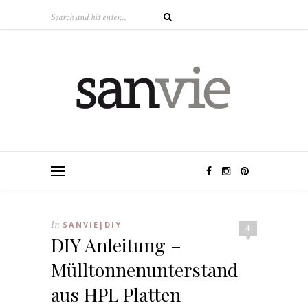
In
SANVIE|DIY
4
DIY Anleitung –
Mülltonnenunterstand
aus HPL Platten