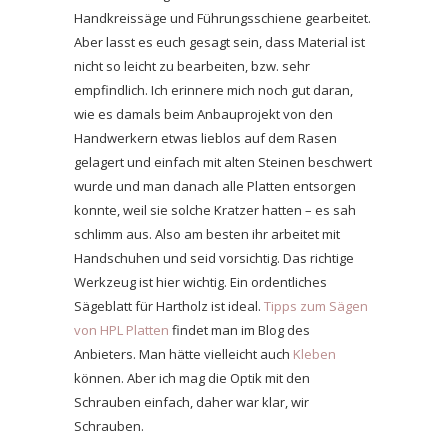
Handkreissäge und Führungsschiene gearbeitet.
Aber lasst es euch gesagt sein, dass Material ist
nicht so leicht zu bearbeiten, bzw. sehr
empfindlich. Ich erinnere mich noch gut daran,
wie es damals beim Anbauprojekt von den
Handwerkern etwas lieblos auf dem Rasen
gelagert und einfach mit alten Steinen beschwert
wurde und man danach alle Platten entsorgen
konnte, weil sie solche Kratzer hatten – es sah
schlimm aus. Also am besten ihr arbeitet mit
Handschuhen und seid vorsichtig. Das richtige
Werkzeug ist hier wichtig. Ein ordentliches
Sägeblatt für Hartholz ist ideal.
Tipps zum Sägen
von HPL Platten
findet man im Blog des
Anbieters. Man hätte vielleicht auch
Kleben
können. Aber ich mag die Optik mit den
Schrauben einfach, daher war klar, wir
Schrauben.