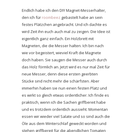
Endlich habe ich den DIY Magnet-Messerhalter,
den ich für
roombeez
gebastelt habe an sein
festes Plätzchen angebracht. Und ich dachte es
wird Zeit ihn euch auch mal zu zeigen. Die Idee ist
eigentlich ganz einfach. Ein Holzbrett mit
Magneten, die die Messer halten. Ich bin nach
wie vor begeistert, wieviel Kraft die Magnete
doch haben. Sie saugen die Messer auch durch
das Holz förmlich an. Jetzt wird es nur mal Zeit für
neue Messer, denn diese ersten geerbten
Stücke sind nicht mehr die schärfsten. Aber
immerhin haben sie nun einen festen Platz und
es wirkt so gleich etwas ordentlicher. Ich finde es
praktisch, wenn ich die Sachen griffbereit habe
und es trotzdem ordentlich aussieht. Momentan
essen wir wieder viel Salate und so sind auch die
Öle aus dem Winterschlaf geweckt worden und
stehen griffbereit für die abendlichen Tomaten