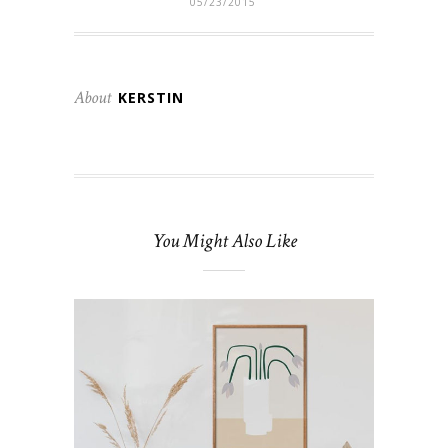
05/23/2015
About
KERSTIN
You Might Also Like