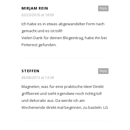
MIRJAM REIN
Reply
02/23/2016 at 18:09
Ich habe es in etwas abgewandelter Form nach
gemacht und es ist toll!!
Vielen Dank für deinen Blogeintrag, habe ihn bei
Pinterest gefunden.
STEFFEN
Reply
06/08/2015 at 13:39
Magneten, was für eine praktische Idee! Direkt
griffbereit und sieht irgendwie noch richtig toll
und dekorativ aus. Da werde ich am
Wochenende direkt mal beginnen, zu basteln. LG