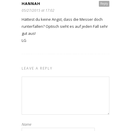
HANNAH
Reply
05/27/2015 at 17:02
Hättest du keine Angst, dass die Messer doch
runterfallen? Optisch sieht es auf jeden Fall sehr
gut aus!
LG
LEAVE A REPLY
Name