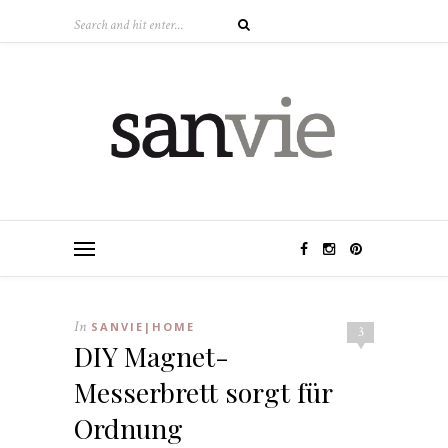
In
SANVIE|HOME
3
DIY Magnet-
Messerbrett sorgt für
Ordnung