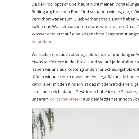
Da der Pool optisch überhaupt nicht meinen Vorstellung
Bedingung für einen Pool. Und so haben wir losgelegt. 
verdichtet war er zum Glück vorher schon. Dann haben 
sollen das Wasser von unten etwas warm halten. Da es An
Wasser erst jetzt auf eine Angenehme Temperatur angestie
Solarplane
.
Wir hatten erst auch überlegt, ob wir die Umrandung im 
etwas verfeinern in der Praxis und sie auf jedenfall auc
haben wir uns aus Kostengründen für Schalungsholz ents
tüfteln wir auch noch etwas an der Liegefläche, da hat m
kann, aber mit den Kindern ist das mit dem trockenen,
ist es noch nicht dabei. Gestrichen habe ich die Schalun
unserem
Vorgartenprojekt
aus dem letzten Jahr noch übe