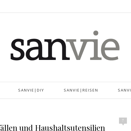
SANVIE|DIY
SANVIE|REISEN
SANV
7
ällen und Haushaltsutensilien