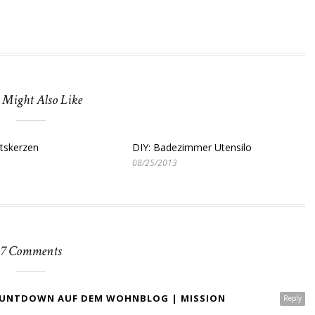
 Might Also Like
tskerzen
DIY: Badezimmer Utensilo
08/25/2013
7 Comments
COUNTDOWN AUF DEM WOHNBLOG | MISSION
Reply