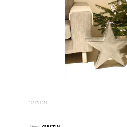
12/17/2012
About
KERSTIN