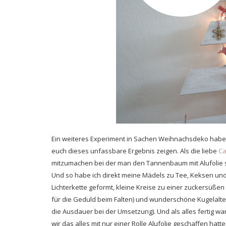
Ein weiteres Experiment in Sachen Weihnachsdeko haben
euch dieses unfassbare Ergebnis zeigen. Als die liebe
Ca
mitzumachen bei der man den Tannenbaum mit Alufolie sch
Und so habe ich direkt meine Mädels zu Tee, Keksen und 
Lichterkette geformt, kleine Kreise zu einer zuckersüße
für die Geduld beim Falten) und wunderschöne Kugelalte
die Ausdauer bei der Umsetzung). Und als alles fertig 
wir das alles mit nur einer Rolle Alufolie geschaffen hat