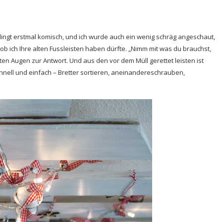
ingt erstmal komisch, und ich wurde auch ein wenig schräg angeschaut,
 ob ich Ihre alten Fussleisten haben dürfte. „Nimm mit was du brauchst,
ten Augen zur Antwort. Und aus den vor dem Müll gerettet leisten ist
ell und einfach – Bretter sortieren, aneinandereschrauben,