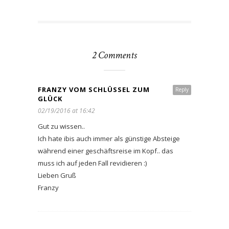
2 Comments
FRANZY VOM SCHLÜSSEL ZUM
Reply
GLÜCK
02/19/2016 at 16:42
Gut zu wissen..
Ich hate ibis auch immer als günstige Absteige
während einer geschäftsreise im Kopf.. das
muss ich auf jeden Fall revidieren :)
Lieben Gruß
Franzy