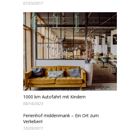
07/25/2017
1000 km Autofahrt mit Kindern
08/14/2023
Ferienhof middenmank – Ein Ort zum
Verlieben!
10/29/2011