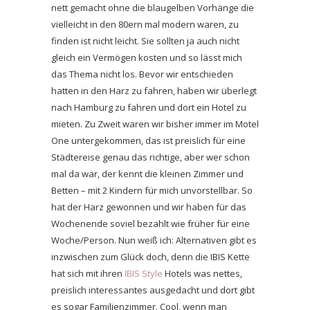
nett gemacht ohne die blaugelben Vorhänge die
vielleicht in den 80ern mal modern waren, zu
finden ist nicht leicht. Sie sollten ja auch nicht
gleich ein Vermögen kosten und so lässt mich
das Thema nicht los. Bevor wir entschieden
hatten in den Harz zu fahren, haben wir überlegt
nach Hamburg zu fahren und dort ein Hotel zu
mieten. Zu Zweit waren wir bisher immer im Motel
One untergekommen, das ist preislich für eine
Städtereise genau das richtige, aber wer schon
mal da war, der kennt die kleinen Zimmer und
Betten – mit 2 Kindern für mich unvorstellbar. So
hat der Harz gewonnen und wir haben für das
Wochenende soviel bezahlt wie früher für eine
Woche/Person. Nun weiß ich: Alternativen gibt es
inzwischen zum Glück doch, denn die IBIS Kette
hat sich mit ihren
IBIS Style
Hotels was nettes,
preislich interessantes ausgedacht und dort gibt
es sogar Familienzimmer. Cool, wenn man