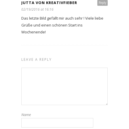
JUTTA VON KREATIVFIEBER
Reply
02/19/2016 at 16:16
Das letzte Bild gefällt mir auch sehr ! Viele liebe
Grüße und einen schönen Start ins
Wochenende!
LEAVE A REPLY
Name