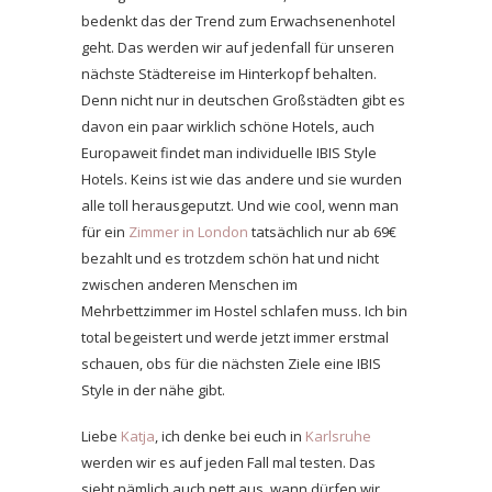
bedenkt das der Trend zum Erwachsenenhotel
geht. Das werden wir auf jedenfall für unseren
nächste Städtereise im Hinterkopf behalten.
Denn nicht nur in deutschen Großstädten gibt es
davon ein paar wirklich schöne Hotels, auch
Europaweit findet man individuelle IBIS Style
Hotels. Keins ist wie das andere und sie wurden
alle toll herausgeputzt. Und wie cool, wenn man
für ein
Zimmer in London
tatsächlich nur ab 69€
bezahlt und es trotzdem schön hat und nicht
zwischen anderen Menschen im
Mehrbettzimmer im Hostel schlafen muss. Ich bin
total begeistert und werde jetzt immer erstmal
schauen, obs für die nächsten Ziele eine IBIS
Style in der nähe gibt.
Liebe
Katja
, ich denke bei euch in
Karlsruhe
werden wir es auf jeden Fall mal testen. Das
sieht nämlich auch nett aus, wann dürfen wir