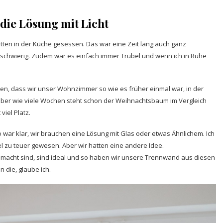
ie Lösung mit Licht
itten in der Küche gesessen. Das war eine Zeit lang auch ganz
t schwierig. Zudem war es einfach immer Trubel und wenn ich in Ruhe
en, dass wir unser Wohnzimmer so wie es früher einmal war, in der
g, aber wie viele Wochen steht schon der Weihnachtsbaum im Vergleich
iel Platz.
 war klar, wir brauchen eine Lösung mit Glas oder etwas Ähnlichem. Ich
el zu teuer gewesen. Aber wir hatten eine andere Idee.
gemacht sind, sind ideal und so haben wir unsere Trennwand aus diesen
die, glaube ich.