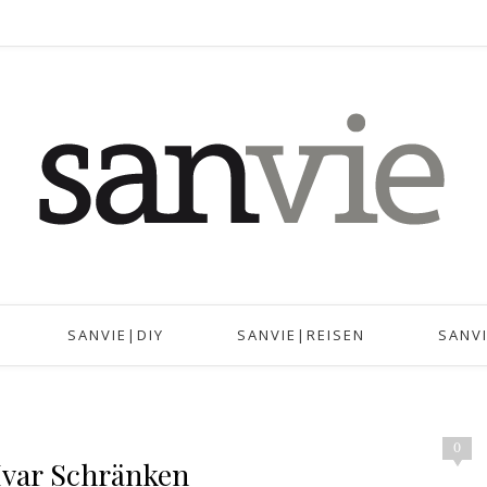
SANVIE|DIY
SANVIE|REISEN
SANV
0
Ivar Schränken