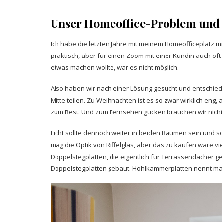
Unser Homeoffice-Problem und d
Ich habe die letzten Jahre mit meinem Homeofficeplatz m
praktisch, aber für einen Zoom mit einer Kundin auch of
etwas machen wollte, war es nicht möglich.
Also haben wir nach einer Lösung gesucht und entschied
Mitte teilen. Zu Weihnachten ist es so zwar wirklich en
zum Rest. Und zum Fernsehen gucken brauchen wir nicht v
Licht sollte dennoch weiter in beiden Räumen sein und so
mag die Optik von Riffelglas, aber das zu kaufen wäre vi
Doppelstegplatten, die eigentlich für Terrassendächer 
Doppelstegplatten gebaut. Hohlkammerplatten nennt man 