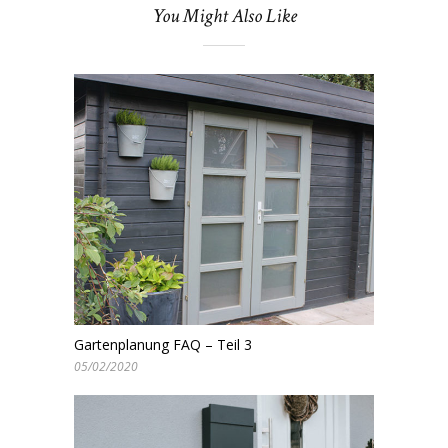
You Might Also Like
Gartenplanung FAQ – Teil 3
05/02/2020