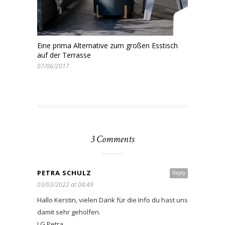
Eine prima Alternative zum großen Esstisch
auf der Terrasse
07/06/2017
3 Comments
PETRA SCHULZ
Reply
03/03/2022 at 08:49
Hallo Kerstin, vielen Dank für die Info du hast uns
damit sehr geholfen.
LG Petra