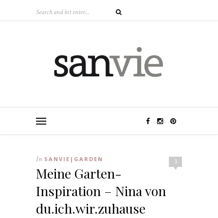
In
SANVIE|GARDEN
3
Meine Garten-
Inspiration – Nina von
du.ich.wir.zuhause