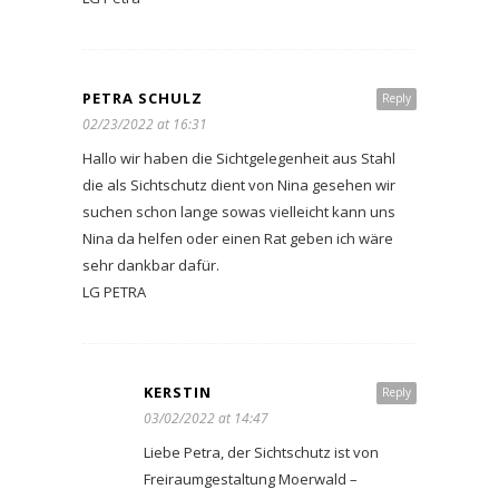
PETRA SCHULZ
Reply
02/23/2022 at 16:31
Hallo wir haben die Sichtgelegenheit aus Stahl
die als Sichtschutz dient von Nina gesehen wir
suchen schon lange sowas vielleicht kann uns
Nina da helfen oder einen Rat geben ich wäre
sehr dankbar dafür.
LG PETRA
KERSTIN
Reply
03/02/2022 at 14:47
Liebe Petra, der Sichtschutz ist von
Freiraumgestaltung Moerwald –