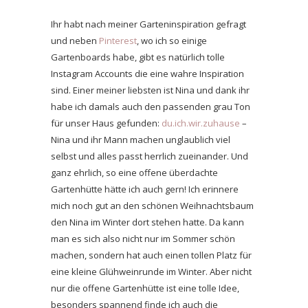
Ihr habt nach meiner Garteninspiration gefragt
und neben
Pinterest
, wo ich so einige
Gartenboards habe, gibt es natürlich tolle
Instagram Accounts die eine wahre Inspiration
sind. Einer meiner liebsten ist Nina und dank ihr
habe ich damals auch den passenden grau Ton
für unser Haus gefunden:
du.ich.wir.zuhause
–
Nina und ihr Mann machen unglaublich viel
selbst und alles passt herrlich zueinander. Und
ganz ehrlich, so eine offene überdachte
Gartenhütte hätte ich auch gern! Ich erinnere
mich noch gut an den schönen Weihnachtsbaum
den Nina im Winter dort stehen hatte. Da kann
man es sich also nicht nur im Sommer schön
machen, sondern hat auch einen tollen Platz für
eine kleine Glühweinrunde im Winter. Aber nicht
nur die offene Gartenhütte ist eine tolle Idee,
besonders spannend finde ich auch die