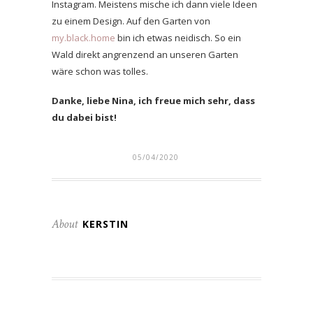
Instagram. Meistens mische ich dann viele Ideen
zu einem Design. Auf den Garten von
my.black.home
bin ich etwas neidisch. So ein
Wald direkt angrenzend an unseren Garten
wäre schon was tolles.
Danke, liebe Nina, ich freue mich sehr, dass
du dabei bist!
05/04/2020
About
KERSTIN