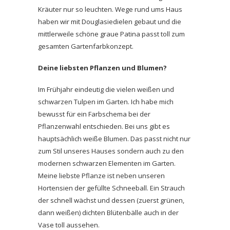
Kräuter nur so leuchten. Wege rund ums Haus
haben wir mit Douglasiedielen gebaut und die
mittlerweile schöne graue Patina passt toll zum
gesamten Gartenfarbkonzept.
Deine liebsten Pflanzen und Blumen?
Im Frühjahr eindeutig die vielen weißen und
schwarzen Tulpen im Garten. Ich habe mich
bewusst für ein Farbschema bei der
Pflanzenwahl entschieden. Bei uns gibt es
hauptsächlich weiße Blumen. Das passt nicht nur
zum Stil unseres Hauses sondern auch zu den
modernen schwarzen Elementen im Garten.
Meine liebste Pflanze ist neben unseren
Hortensien der gefüllte Schneeball. Ein Strauch
der schnell wächst und dessen (zuerst grünen,
dann weißen) dichten Blütenbälle auch in der
Vase toll aussehen.