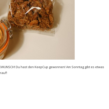
KWUNSCH! Du hast den KeepCup gewonnen! Am Sonntag gibt es etwas
rauf!