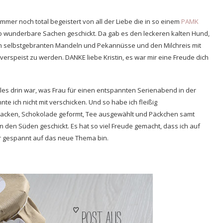
mer noch total begeistert von all der Liebe die in so einem
PAMK
o wunderbare Sachen geschickt. Da gab es den leckeren kalten Hund,
en selbstgebranten Mandeln und Pekannüsse und den Milchreis mit
rspeist zu werden. DANKE liebe Kristin, es war mir eine Freude dich
lles drin war, was Frau für einen entspannten Serienabend in der
te ich nicht mit verschicken. Und so habe ich fleißig
acken, Schokolade geformt, Tee ausgewählt und Päckchen samt
n den Süden geschickt. Es hat so viel Freude gemacht, dass ich auf
hr gespannt auf das neue Thema bin.