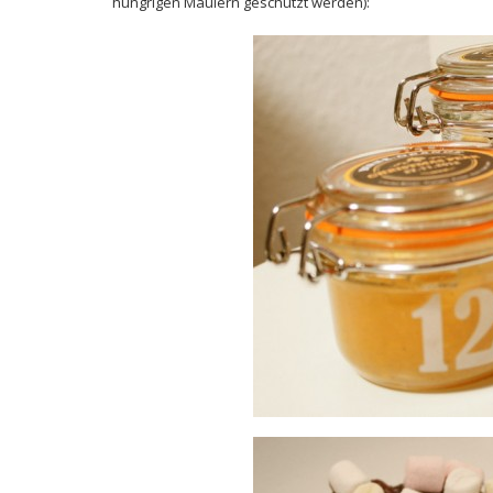
hungrigen Mäulern geschützt werden):