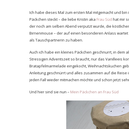
Ich habe dieses Mal zum ersten Mal mitgemacht und bin im
Päckchen steckt – die liebe Kristin aka
Frau Süd
hat mir s
der noch am selben Abend verputzt wurde, die köstlich
Birnenmouse – der auf einen besonderen Anlass wartet ve
als Tauschpartnerin zu haben.
Auch ich habe ein kleines Päckchen geschnurrt, in dem a
Stressigen Adventszeit so braucht, nur das Vanilleeis konn
Bratapfelmarmelade eingekocht, Weihnachtskuchen geb
Anleitung geschnürrt und alles zusammen auf die Reise i
jeden Fall wieder mitmachen möchte und schon jetzt se
Und hier sind sie nun –
Mein Päckchen an Frau Süd