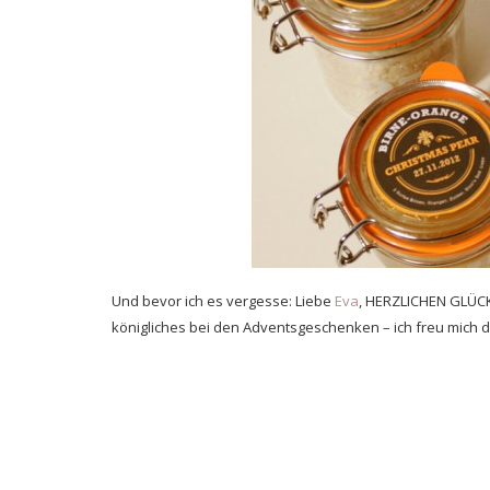
Und bevor ich es vergesse: Liebe
Eva
, HERZLICHEN GLÜC
königliches bei den Adventsgeschenken – ich freu mich d