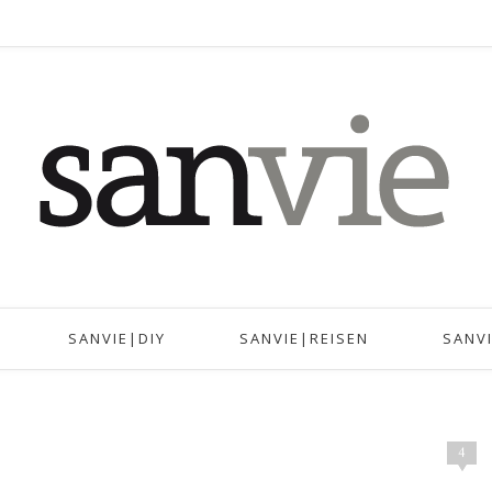
SANVIE|DIY
SANVIE|REISEN
SANV
4