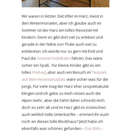
Wir waren in letzter Zeit öfter im Harz, meist in
den Wintermonaten, aber ich glaube auch im
Sommer ist der Harz ein tolles Reiseziel mit
Kindern. Denn es gibt dort viel zu erleben und
gerade in der Nähe von Thale auch viel zu
entdecken. Ich würde nur zu gern mit Emil und
Paul die
Sommerrodelbahn
fahren. Das wäre
sicher ein Spaß. Für kleine Kinder gibt es ein
tolles
Freibad
, aber auch ein Besuch im
Tierpark
auf dem Hexentanzplatz
wäre sicher was für die
Jungs. Für viele mag der Harz eher unspektakulär
klingen und ich gebe zu mich reizen auch die
Alpen mehr, aber die Fahrt dahin schreckt mich
doch zu sehr ab und im Harz gibt es inzwischen
auch wirklich tolle Unterkünfte – erinnert ihr euch
noch an dieses tolle Blockhaus? Jetzt habe ich
ebenfalls was schönes gefunden –
Das Birki –