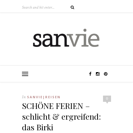
In
SANVIE|REISEN
0
SCHÖNE FERIEN –
schlicht & ergreifend:
das Birki