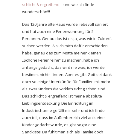
schlicht & ergreifend
– und wie ich finde
wunderschön!!!
Das 120 Jahre alte Haus wurde liebevoll saniert
und hat auch eine Ferienwohnung für 5
Personen. Genau das ist es ja, was wir in Zukunft
suchen werden. Als ich mich dafür entschieden
habe, genau das zum Motte meiner kleinen
„Schöne Ferienreihe“ zu machen, habe ich
anfangs gedacht, das wird nie was, ich werde
bestimmt nichts finden. Aber es gibt Gott sei dank
doch so einige Unterkünfte für Familien mit mehr
als zwei Kindern die wirklich richtig schön sind.
Das schlicht & ergreifend ist meine absolute
Lieblingsentdeckung. Die Einrichtung im
Industriecharme gefällt mir sehr und ich finde
auch toll, dass im Außenbereich viel an kleine
Kinder gedacht wurde, es gibt sogar eine
Sandkiste! Da fühlt man sich als Familie doch