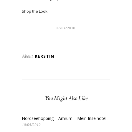
Shop the Look:
07/04/2018
About
KERSTIN
You Might Also Like
Nordseehopping – Amrum – Mein Inselhotel
10/05/2012