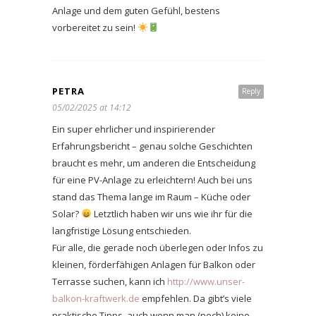
Anlage und dem guten Gefühl, bestens
vorbereitet zu sein!
PETRA
Reply
05/02/2025 at 14:12
Ein super ehrlicher und inspirierender
Erfahrungsbericht – genau solche Geschichten
braucht es mehr, um anderen die Entscheidung
für eine PV-Anlage zu erleichtern! Auch bei uns
stand das Thema lange im Raum – Küche oder
Solar?
Letztlich haben wir uns wie ihr für die
langfristige Lösung entschieden.
Für alle, die gerade noch überlegen oder Infos zu
kleinen, förderfähigen Anlagen für Balkon oder
Terrasse suchen, kann ich
http://www.unser-
balkon-kraftwerk.de
empfehlen. Da gibt’s viele
praktische Tipps, auch wenn man (noch) keine