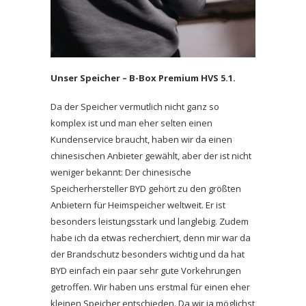
Unser Speicher – B-Box Premium HVS 5.1.
Da der Speicher vermutlich nicht ganz so
komplex ist und man eher selten einen
Kundenservice braucht, haben wir da einen
chinesischen Anbieter gewählt, aber der ist nicht
weniger bekannt: Der chinesische
Speicherhersteller BYD gehört zu den größten
Anbietern für Heimspeicher weltweit. Er ist
besonders leistungsstark und langlebig. Zudem
habe ich da etwas recherchiert, denn mir war da
der Brandschutz besonders wichtig und da hat
BYD einfach ein paar sehr gute Vorkehrungen
getroffen. Wir haben uns erstmal für einen eher
kleinen Speicher entschieden. Da wir ja möglichst