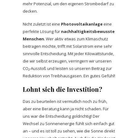
mehr Potenzial, um den eigenen Strombedarf zu
decken.
Nicht zuletzt ist eine
Photovoltaikanlage
eine
perfekte Lösung für
nachhaltigkeitsbewusste
Menschen
. Wer aktiv etwas zum Klimaschutz
beitragen möchte, trifft mit Solarstrom eine sehr
sinnvolle Entscheidung. Mit jeder Kilowattstunde,
die wir selbst erzeugen, verringern wir unseren
CO₂-Ausstoß und leisten so unseren Beitrag zur
Reduktion von Treibhausgasen. Ein gutes Gefühl!
Lohnt sich die Investition?
Das zu beurteilen ist vermutlich noch zu früh,
aber eine Beratung kann ja nicht schaden. Für
uns war die Entscheidung goldrichtig! Der
Wechsel zu Sonnenenergie fühlt sich einfach gut
an – und es ist toll zu sehen, wie die Sonne direkt