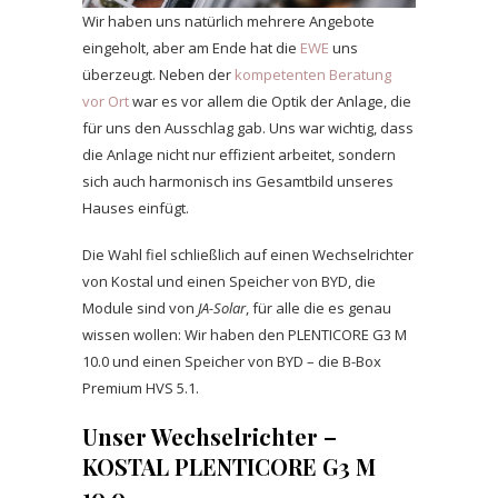
Wir haben uns natürlich mehrere Angebote
eingeholt, aber am Ende hat die
EWE
uns
überzeugt. Neben der
kompetenten Beratung
vor Ort
war es vor allem die Optik der Anlage, die
für uns den Ausschlag gab. Uns war wichtig, dass
die Anlage nicht nur effizient arbeitet, sondern
sich auch harmonisch ins Gesamtbild unseres
Hauses einfügt.
Die Wahl fiel schließlich auf einen Wechselrichter
von Kostal und einen Speicher von BYD, die
Module sind von
JA-Solar
, für alle die es genau
wissen wollen: Wir haben den PLENTICORE G3 M
10.0 und einen Speicher von BYD – die B-Box
Premium HVS 5.1.
Unser Wechselrichter –
KOSTAL PLENTICORE G3 M
10.0