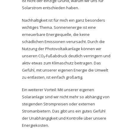
ist nicht der einzige Grund, warum wir uns für
Solarstrom entschieden haben.
Nachhaltigkeit ist für mich ein ganz besonders
wichtiges Thema. Sonnenenergie ist eine
erneuerbare Energiequelle, die keine
schädlichen Emissionen verursacht. Durch die
Nutzung der Photovoltaikanlage können wir
unseren CO₂-Fußabdruck deutlich verringern und
aktiv etwas zum Klimaschutz beitragen. Das
Gefühl, mit unserer eigenen Energie die Umwelt
zu entlasten, ist einfach großartig.
Ein weiterer Vorteil: Mit unserer eigenen
Solaranlage sind wir nicht mehr so abhängig von
steigenden Strompreisen oder externen
Stromanbietern. Das gibt uns ein gutes Gefühl
der Unabhängigkeit und Kontrolle über unsere
Energiekosten.