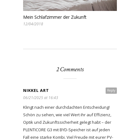
Mein Schlafzimmer der Zukunft
12/04/2018
2 Comments
NIKKEL ART
Reply
06/21/2025 at 16:43
Klingt nach einer durchdachten Entscheidung!
Schön zu sehen, wie viel Wert ihr auf Effizienz,
Optik und Zukunftssicherheit gelegt habt – der
PLENTICORE G3 mit BYD-Speicher ist auf jeden
Fall eine starke Kombi. Viel Freude mit eurer PV-