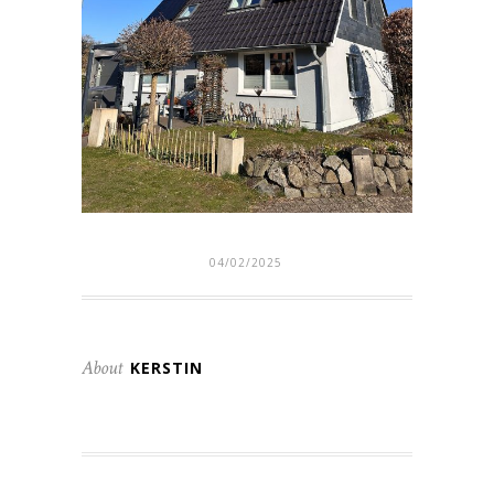
04/02/2025
About
KERSTIN