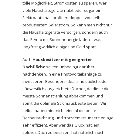
tolle Möglichkeit, Stromkosten zu sparen. Wer
viele Haushaltsgeräte nutzt oder sogar ein
Elektroauto hat, profitiert doppelt von selbst
produziertem Solarstrom. So kann man nicht nur
die Haushaltsgeräte versorgen, sondern auch
das E-Auto mit Sonnenenergie laden – was
langfristig wirklich einiges an Geld spart.
Auch
Hausbesitzer mit geeigneter
Dachfläche
sollten unbedingt darüber
nachdenken, in eine Photovoltaikanlage zu
investieren. Besonders ideal sind südlich oder
südwestlich ausgerichtete Dächer, da diese die
meiste Sonnenstrahlung abbekommen und
somit die optimale Stromausbeute bieten. Wir
selbst haben hier nicht einmal die beste
Dachausrichtung, und trotzdem ist unsere Anlage
sehr effizient. Aber wer das Glück hat, ein
solches Dach zu besitzen, hat natürlich noch