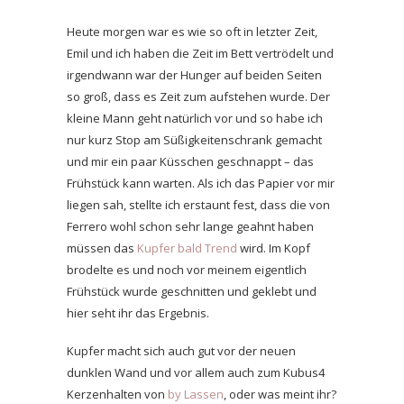
Heute morgen war es wie so oft in letzter Zeit,
Emil und ich haben die Zeit im Bett vertrödelt und
irgendwann war der Hunger auf beiden Seiten
so groß, dass es Zeit zum aufstehen wurde. Der
kleine Mann geht natürlich vor und so habe ich
nur kurz Stop am Süßigkeitenschrank gemacht
und mir ein paar Küsschen geschnappt – das
Frühstück kann warten. Als ich das Papier vor mir
liegen sah, stellte ich erstaunt fest, dass die von
Ferrero wohl schon sehr lange geahnt haben
müssen das
Kupfer bald Trend
wird. Im Kopf
brodelte es und noch vor meinem eigentlich
Frühstück wurde geschnitten und geklebt und
hier seht ihr das Ergebnis.
Kupfer macht sich auch gut vor der neuen
dunklen Wand und vor allem auch zum Kubus4
Kerzenhalten von
by Lassen
, oder was meint ihr?