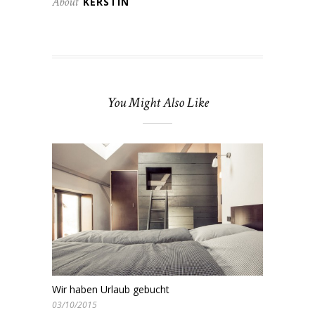
About
KERSTIN
You Might Also Like
Wir haben Urlaub gebucht
03/10/2015