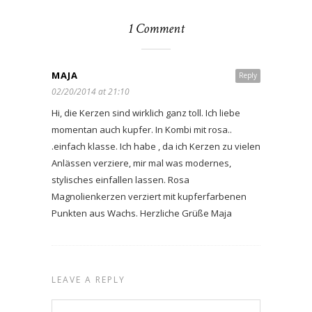
1 Comment
MAJA
Reply
02/20/2014 at 21:10
Hi, die Kerzen sind wirklich ganz toll. Ich liebe
momentan auch kupfer. In Kombi mit rosa..
.einfach klasse. Ich habe , da ich Kerzen zu vielen
Anlässen verziere, mir mal was modernes,
stylisches einfallen lassen. Rosa
Magnolienkerzen verziert mit kupferfarbenen
Punkten aus Wachs. Herzliche Grüße Maja
LEAVE A REPLY