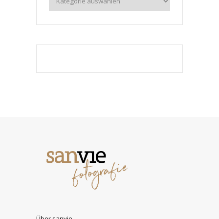
Über sanvie