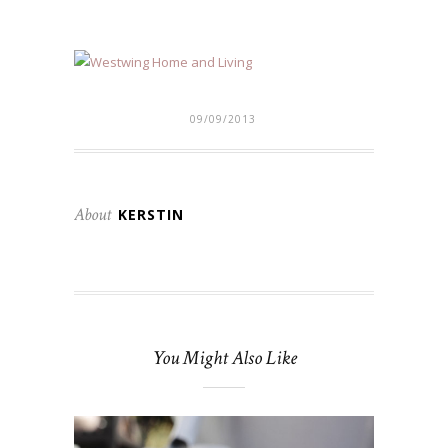
09/09/2013
About
KERSTIN
You Might Also Like