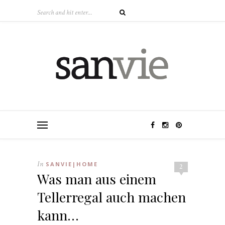
In
SANVIE|HOME
2
Was man aus einem
Tellerregal auch machen
kann…