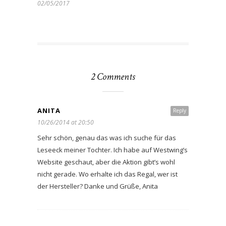
02/05/2017
2 Comments
ANITA
Reply
10/26/2014 at 20:50
Sehr schön, genau das was ich suche für das
Leseeck meiner Tochter. Ich habe auf Westwing’s
Website geschaut, aber die Aktion gibt’s wohl
nicht gerade. Wo erhalte ich das Regal, wer ist
der Hersteller? Danke und Grüße, Anita