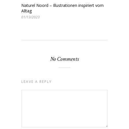
Naturel Noord – Illustrationen inspiriert vom
Alltag
01/13/2023
No Comments
LEAVE A REPLY