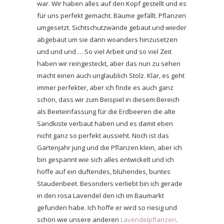
war. Wir haben alles auf den Kopf gestellt und es
für uns perfekt gemacht. Bäume gefällt. Pflanzen
umgesetzt. Sichtschutzwände gebaut und wieder
abgebaut um sie dann woanders hinzusetzen
und und und … So viel Arbeit und so viel Zeit
haben wir reingesteckt, aber das nun zu sehen
macht einen auch unglaublich Stolz. Klar, es geht
immer perfekter, aber ich finde es auch ganz
schön, dass wir zum Beispiel in diesem Bereich
als Beeteinfassung für die Erdbeeren die alte
Sandkiste verbaut haben und es damit eben
nicht ganz so perfekt aussieht. Noch ist das
Gartenjahr jung und die Pflanzen klein, aber ich
bin gespannt wie sich alles entwickelt und ich
hoffe auf ein duftendes, blühendes, buntes
Staudenbeet. Besonders verliebt bin ich gerade
in den rosa Lavendel den ich im Baumarkt
gefunden habe. Ich hoffe er wird so riesig und
schön wie unsere anderen
Lavendelpflanzen
.