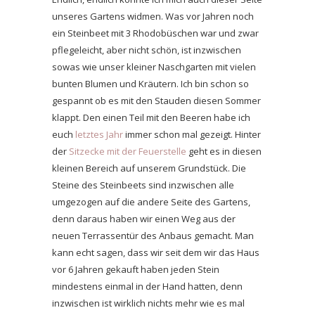
unseres Gartens widmen. Was vor Jahren noch
ein Steinbeet mit 3 Rhodobüschen war und zwar
pflegeleicht, aber nicht schön, ist inzwischen
sowas wie unser kleiner Naschgarten mit vielen
bunten Blumen und Kräutern. Ich bin schon so
gespannt ob es mit den Stauden diesen Sommer
klappt. Den einen Teil mit den Beeren habe ich
euch
letztes Jahr
immer schon mal gezeigt. Hinter
der
Sitzecke mit der Feuerstelle
geht es in diesen
kleinen Bereich auf unserem Grundstück. Die
Steine des Steinbeets sind inzwischen alle
umgezogen auf die andere Seite des Gartens,
denn daraus haben wir einen Weg aus der
neuen Terrassentür des Anbaus gemacht. Man
kann echt sagen, dass wir seit dem wir das Haus
vor 6 Jahren gekauft haben jeden Stein
mindestens einmal in der Hand hatten, denn
inzwischen ist wirklich nichts mehr wie es mal