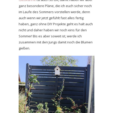
ganz besondere Pläne, die ich euch sicher noch
im Laufe des Sommers vorstellen werde, denn
auch wenn wir jetzt gefühlt fast alles fertig
haben, ganz ohne DIY Projekte geht es halt auch
nicht und daher haben wir noch eins für den
Sommer! Bis es aber soweit ist, werde ich
zusammen mit den Jungs damit noch die Blumen
gießen.