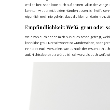
weil es bei Essen bitte auch auf keinen Fall in der Wiege
konnten wieder mit beiden Händen essen. Ich hoffe sehr,
eigentlich noch nie gehört, dass die kleinen darin nicht s
Empfindlichkeit: Weiß, grau oder 
Viele von euch haben mich nun auch schon gefragt, wel
kann klar grau! Der schwarze ist wunderschön, aber gera
Ihr könnt euch vorstellen, wie es nach der ersten Schla
auf. Nichtsdestotrotz würde ich schwarz als auch weiß w