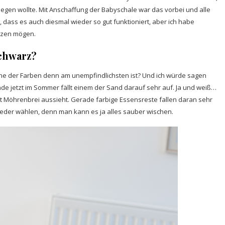
 liegen wollte. Mit Anschaffung der Babyschale war das vorbei und alle
 dass es auch diesmal wieder so gut funktioniert, aber ich habe
itzen mögen.
schwarz?
che der Farben denn am unempfindlichsten ist? Und ich würde sagen
de jetzt im Sommer fällt einem der Sand darauf sehr auf. Ja und weiß…
cht Möhrenbrei aussieht. Gerade farbige Essensreste fallen daran sehr
ieder wählen, denn man kann es ja alles sauber wischen.