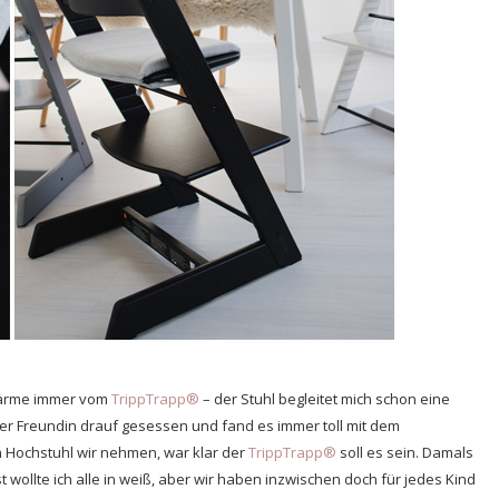
hwärme immer vom
TrippTrapp®
– der Stuhl begleitet mich schon eine
einer Freundin drauf gesessen und fand es immer toll mit dem
n Hochstuhl wir nehmen, war klar der
TrippTrapp®
soll es sein. Damals
 wollte ich alle in weiß, aber wir haben inzwischen doch für jedes Kind