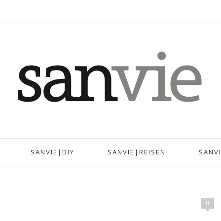
SANVIE|DIY
SANVIE|REISEN
SANV
0