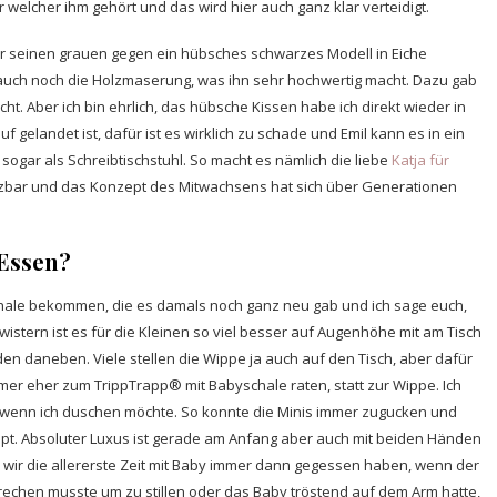
 welcher ihm gehört und das wird hier auch ganz klar verteidigt.
er seinen grauen gegen ein hübsches schwarzes Modell in Eiche
at auch noch die Holzmaserung, was ihn sehr hochwertig macht. Dazu gab
t. Aber ich bin ehrlich, das hübsche Kissen habe ich direkt wieder in
gelandet ist, dafür ist es wirklich zu schade und Emil kann es in ein
 sogar als Schreibtischstuhl. So macht es nämlich die liebe
Katja für
nsetzbar und das Konzept des Mitwachsens hat sich über Generationen
 Essen?
chale bekommen, die es damals noch ganz neu gab und ich sage euch,
wistern ist es für die Kleinen so viel besser auf Augenhöhe mit am Tisch
en daneben. Viele stellen die Wippe ja auch auf den Tisch, aber dafür
mmer eher zum TrippTrapp® mit Babyschale raten, statt zur Wippe. Ich
 wenn ich duschen möchte. So konnte die Minis immer zugucken und
pt. Absoluter Luxus ist gerade am Anfang aber auch mit beiden Händen
 wir die allererste Zeit mit Baby immer dann gegessen haben, wenn der
echen musste um zu stillen oder das Baby tröstend auf dem Arm hatte,