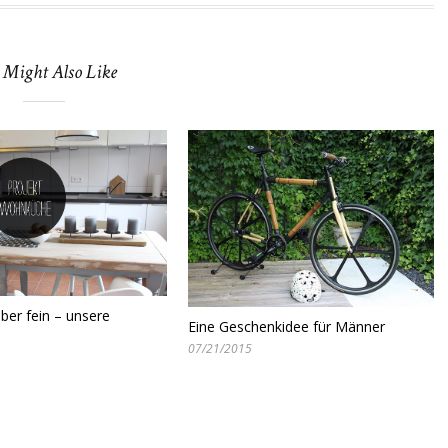
 Might Also Like
 aber fein – unsere
Eine Geschenkidee für Männer
07/21/2015