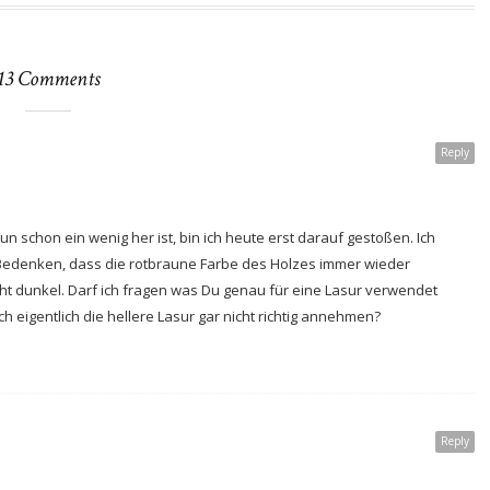
13 Comments
Reply
un schon ein wenig her ist, bin ich heute erst darauf gestoßen. Ich
 Bedenken, dass die rotbraune Farbe des Holzes immer wieder
cht dunkel. Darf ich fragen was Du genau für eine Lasur verwendet
ch eigentlich die hellere Lasur gar nicht richtig annehmen?
Reply