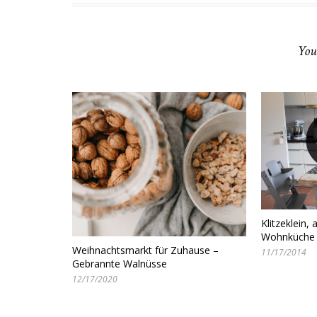
You
Klitzeklein,
Wohnküche
Weihnachtsmarkt für Zuhause –
11/17/2014
Gebrannte Walnüsse
12/17/2020