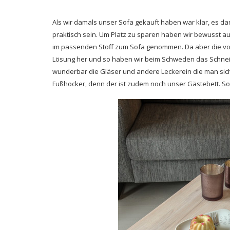
Als wir damals unser Sofa gekauft haben war klar, es da
praktisch sein. Um Platz zu sparen haben wir bewusst a
im passenden Stoff zum Sofa genommen. Da aber die voll
Lösung her und so haben wir beim Schweden das Schne
wunderbar die Gläser und andere Leckerein die man sich 
Fußhocker, denn der ist zudem noch unser Gästebett. So