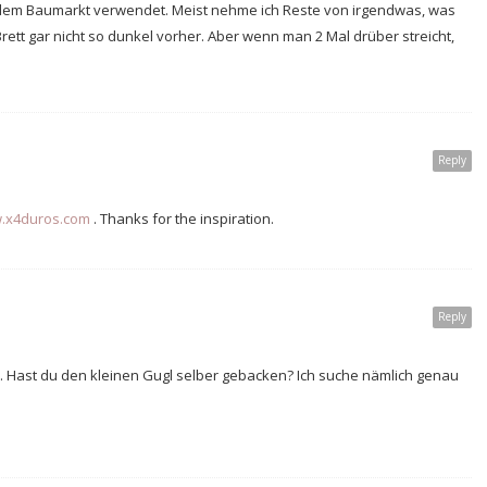
s dem Baumarkt verwendet. Meist nehme ich Reste von irgendwas, was
ett gar nicht so dunkel vorher. Aber wenn man 2 Mal drüber streicht,
Reply
w.x4duros.com
. Thanks for the inspiration.
Reply
en. Hast du den kleinen Gugl selber gebacken? Ich suche nämlich genau