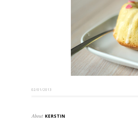
02/01/2013
About
KERSTIN