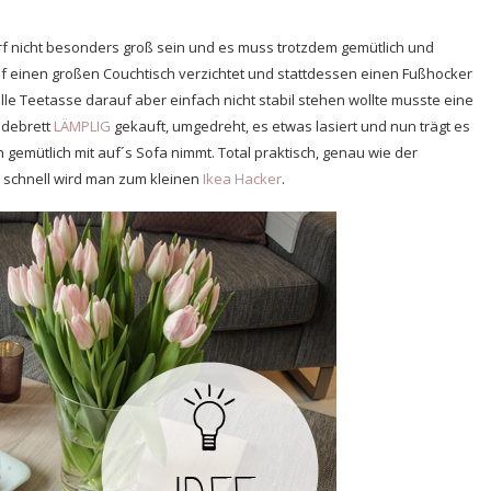
rf nicht besonders groß sein und es muss trotzdem gemütlich und
uf einen großen Couchtisch verzichtet und stattdessen einen Fußhocker
e Teetasse darauf aber einfach nicht stabil stehen wollte musste eine
idebrett
LÄMPLIG
gekauft, umgedreht, es etwas lasiert und nun trägt es
gemütlich mit auf´s Sofa nimmt. Total praktisch, genau wie der
 schnell wird man zum kleinen
Ikea Hacker
.