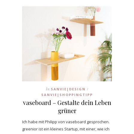
In
SANVIE|DESIGN
/
SANVIE|SHOPPINGTIPP
vaseboard – Gestalte dein Leben
grüner
Ich habe mit Philipp von vaseboard gesprochen.
greenior ist ein kleines Startup, mit einer, wie ich