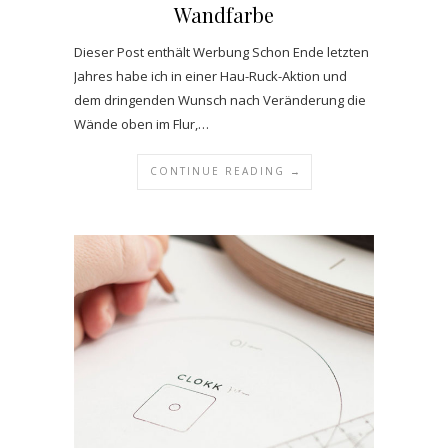
Wandfarbe
Dieser Post enthält Werbung Schon Ende letzten
Jahres habe ich in einer Hau-Ruck-Aktion und
dem dringenden Wunsch nach Veränderung die
Wände oben im Flur,…
CONTINUE READING →