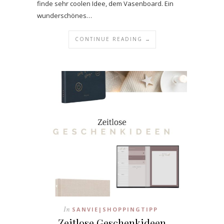
finde sehr coolen Idee, dem Vasenboard. Ein
wunderschönes…
CONTINUE READING →
In
SANVIE|SHOPPINGTIPP
Zeitlose Geschenkideen