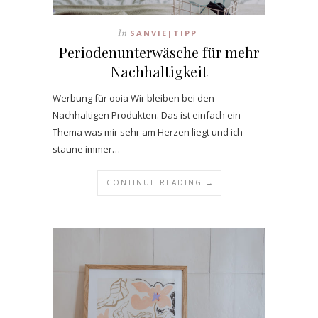
In
SANVIE|TIPP
Periodenunterwäsche für mehr
Nachhaltigkeit
Werbung für ooia Wir bleiben bei den
Nachhaltigen Produkten. Das ist einfach ein
Thema was mir sehr am Herzen liegt und ich
staune immer…
CONTINUE READING →