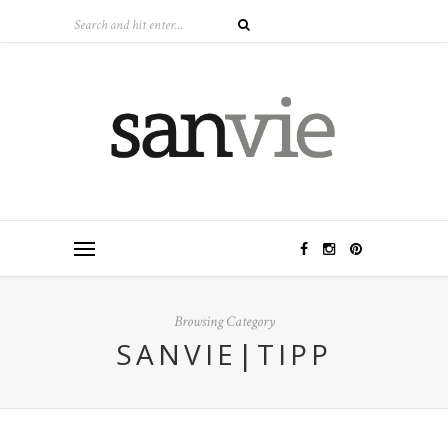
Browsing Category
SANVIE|TIPP