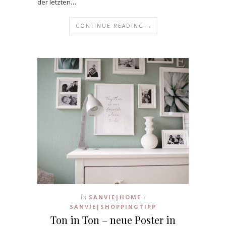
der letzten…
CONTINUE READING →
In
SANVIE|HOME
/
SANVIE|SHOPPINGTIPP
Ton in Ton – neue Poster in