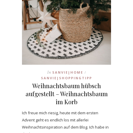
In
SANVIE|HOME
/
SANVIE|SHOPPINGTIPP
Weihnachtsbaum hübsch
aufgestellt – Weihnachtsbaum
im Korb
Ich freue mich riesig, heute mit dem ersten
Advent geht es endlich los mit allerlei
Weihnachtsinspiration auf dem Blog. Ich habe in