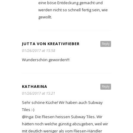
eine böse Entdeckung gemacht und
werden nicht so schnell fertig sein, wie
gewollt.
JUTTA VON KREATIVFIEBER
Reply
01/26/2017 at 15:58
Wunderschön geworden!!!
KATHARINA
Reply
01/26/2017 at 15:21
Sehr schöne Küche! Wir haben auch Subway
Tiles :-)
@Inga: Die Fliesen heissen Subway Tiles. Wir
hätten noch welche günstig abzugeben, weil wir
mit deutlich weniger als vom Fliesen-Händler