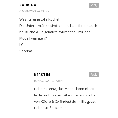
SABRINA
Reply
01/29/2021 at 21:55
Was für eine tolle Küche!
Die Unterschränke sind klasse. Habt ihr die auch
bei Küche & Co gekauft? Würdest du mir das
Modell verraten?
LG,
Sabrina
KERSTIN
Reply
02/09/2021 at 18:07
Liebe Sabrina, das Modell kann ich dir
leider nicht sagen. Alle Infos zur Küche
von Küche & Co findest du im Blogpost.
Liebe Grüße, Kerstin