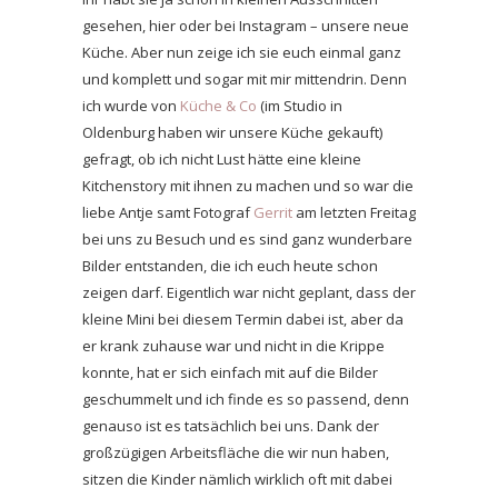
gesehen, hier oder bei Instagram – unsere neue
Küche. Aber nun zeige ich sie euch einmal ganz
und komplett und sogar mit mir mittendrin. Denn
ich wurde von
Küche & Co
(im Studio in
Oldenburg haben wir unsere Küche gekauft)
gefragt, ob ich nicht Lust hätte eine kleine
Kitchenstory mit ihnen zu machen und so war die
liebe Antje samt Fotograf
Gerrit
am letzten Freitag
bei uns zu Besuch und es sind ganz wunderbare
Bilder entstanden, die ich euch heute schon
zeigen darf. Eigentlich war nicht geplant, dass der
kleine Mini bei diesem Termin dabei ist, aber da
er krank zuhause war und nicht in die Krippe
konnte, hat er sich einfach mit auf die Bilder
geschummelt und ich finde es so passend, denn
genauso ist es tatsächlich bei uns. Dank der
großzügigen Arbeitsfläche die wir nun haben,
sitzen die Kinder nämlich wirklich oft mit dabei