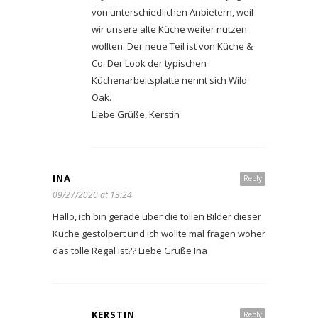
von unterschiedlichen Anbietern, weil
wir unsere alte Küche weiter nutzen
wollten. Der neue Teil ist von Küche &
Co. Der Look der typischen
Küchenarbeitsplatte nennt sich Wild
Oak.
Liebe Grüße, Kerstin
INA
Reply
09/27/2020 at 13:24
Hallo, ich bin gerade über die tollen Bilder dieser
Küche gestolpert und ich wollte mal fragen woher
das tolle Regal ist?? Liebe Grüße Ina
KERSTIN
Reply