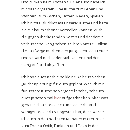
und gucken beim Kochen zu. Genauso habe ich
mir das vorgestellt. Eine Küche zum Leben und
Wohnen, zum Kochen, Lachen, Reden, Spielen.
Ich bin total glücklich mit unserer Küche und hätte
sie mir kaum schöner vorstellen können. Auch
die gegenüberliegenden Seiten und der damit
verbundene Gang haben so ihre Vorteile – allein
die Laufwege machen den Jungs sehr viel Freude
und so wird nach jeder Mahlzeit erstmal der
Gang auf und ab geflitzt.
Ich habe auch noch eine kleine Reihe in Sachen
„Küchenplanung“ für euch geplant. Was ich mir
für unsere Küche so vorgestellt habe, habe ich
euch ja schon mal
hier
aufgeschrieben. Aber was
genau sich als praktisch und vielleicht auch
weniger praktisch rausgestellt hat, dass werde
ich euch in den nächsten Monaten in drei Posts
zum Thema Optik, Funktion und Deko in der