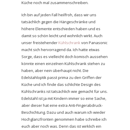
Küche noch mal zusammenschreiben.
Ich bin auf jeden Fall heilfroh, dass wir uns
tatsächlich gegen die Hängeschränke und
höhere Elemente entschieden haben und es
damit so schön leicht und wohnlich wirkt. Auch
unser freistehender
Kühlschrank
von Panasonic
macht sich hervorragend da. Ich hatte etwas
Sorge, dass es vielleicht doch komisch aussehen
könnte einen einzelnen Kühlschrank stehen zu
haben, aber nein überhaupt nicht. Die
Edelstahloptik passt prima zu den Griffen der
Küche und ich finde das schlichte Design des
Kühlschranks ist tatsächlich wie gemacht für uns.
Edelstahl ist ja mit Kindern immer so eine Sache,
aber dieser hat eine extra
Anti-Fingerabdruck-
Beschichtung. Dazu und auch warum ich wieder
Hochglanzfronten genommen habe schreibe ich
euch aber noch was. Denn das ist wirklich ein