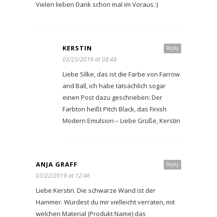
Vielen lieben Dank schon mal im Voraus :)
KERSTIN
Reply
03/25/2019 at 08:48
Liebe Silke, das ist die Farbe von Farrow
and Ball, ich habe tatsächlich sogar
einen Post dazu geschrieben: Der
Farbton heißt Pitch Black, das Finish
Modern Emulsion – Liebe Grüße, Kerstin
ANJA GRAFF
Reply
03/22/2019 at 12:46
Liebe Kerstin. Die schwarze Wand ist der
Hammer. Würdest du mir vielleicht verraten, mit
welchen Material (Produkt Name) das