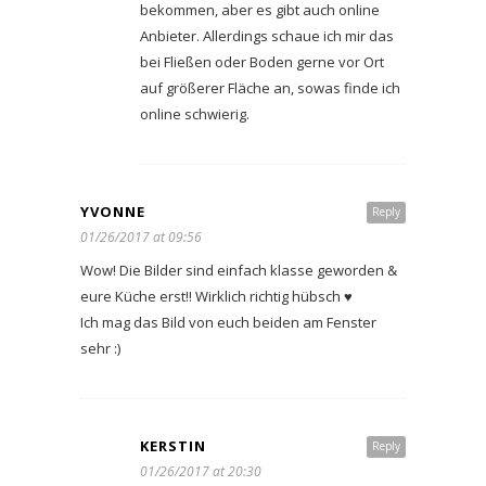
bekommen, aber es gibt auch online
Anbieter. Allerdings schaue ich mir das
bei Fließen oder Boden gerne vor Ort
auf größerer Fläche an, sowas finde ich
online schwierig.
YVONNE
Reply
01/26/2017 at 09:56
Wow! Die Bilder sind einfach klasse geworden &
eure Küche erst!! Wirklich richtig hübsch ♥
Ich mag das Bild von euch beiden am Fenster
sehr :)
KERSTIN
Reply
01/26/2017 at 20:30