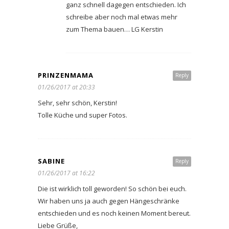
ganz schnell dagegen entschieden. Ich
schreibe aber noch mal etwas mehr
zum Thema bauen… LG Kerstin
PRINZENMAMA
Reply
01/26/2017 at 20:33
Sehr, sehr schön, Kerstin!
Tolle Küche und super Fotos.
SABINE
Reply
01/26/2017 at 16:22
Die ist wirklich toll geworden! So schön bei euch.
Wir haben uns ja auch gegen Hängeschränke
entschieden und es noch keinen Moment bereut.
Liebe Grüße,