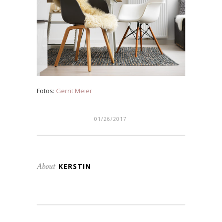
Fotos:
Gerrit Meier
01/26/2017
About
KERSTIN