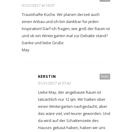
01/27/2017 at 10:07
Traumhafte Küche. Wir planen derzeit auch
einen Anbau und ich bin dankbar für jeden
Inspiration! Darf ich fragen, wie groß der Raum ist
und ob ein Wintergarten mal zur Debatte stand?
Danke und liebe Grüße
May
KERSTIN
Reply
01/31/2017 at 07:42
Liebe May, der angebaute Raum ist
tatsächlich nur 12 qm. Wir hatten über
einen Wintergarten nachgedacht, aber
das wäre viel, viel teurer geworden. Und
da wird auf der Schattenseite des
Hauses gebaut haben, haben wir uns