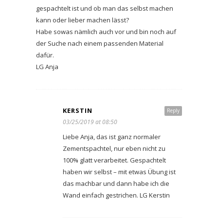
gespachtelt ist und ob man das selbst machen
kann oder lieber machen lässt?
Habe sowas nämlich auch vor und bin noch auf
der Suche nach einem passenden Material
dafür.
LG Anja
KERSTIN
Reply
03/25/2019 at 08:50
Liebe Anja, das ist ganz normaler
Zementspachtel, nur eben nicht zu
100% glatt verarbeitet. Gespachtelt
haben wir selbst – mit etwas Übung ist
das machbar und dann habe ich die
Wand einfach gestrichen. LG Kerstin