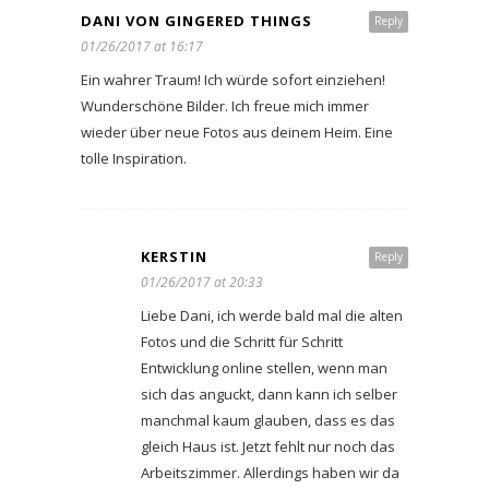
DANI VON GINGERED THINGS
Reply
01/26/2017 at 16:17
Ein wahrer Traum! Ich würde sofort einziehen!
Wunderschöne Bilder. Ich freue mich immer
wieder über neue Fotos aus deinem Heim. Eine
tolle Inspiration.
KERSTIN
Reply
01/26/2017 at 20:33
Liebe Dani, ich werde bald mal die alten
Fotos und die Schritt für Schritt
Entwicklung online stellen, wenn man
sich das anguckt, dann kann ich selber
manchmal kaum glauben, dass es das
gleich Haus ist. Jetzt fehlt nur noch das
Arbeitszimmer. Allerdings haben wir da