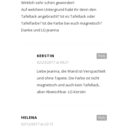
Wirklich sehr schön geworden!
Auf welchem Untergrund habt ihr denn den
Tafellack angebracht? Ist es Tafellack oder
Tafelfarbe? Ist die Farbe bei euch magnetisch?
Danke und LG Jeanna
KERSTIN
Reply
02/23/2017 at 09:21
Liebe Jeanna, die Wand ist Verspachtelt
und ohne Tapete. Die Farbe ist nicht
magnetisch und auch kein Tafellack,
aber Abwischbar. LG Kerstin
HELENA
Reply
02/12/2017 at 22:15