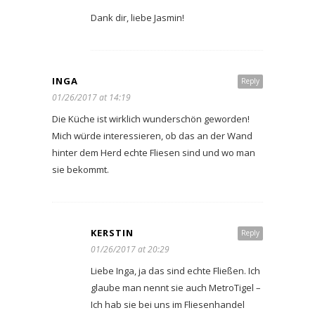
Dank dir, liebe Jasmin!
INGA
Reply
01/26/2017 at 14:19
Die Küche ist wirklich wunderschön geworden!
Mich würde interessieren, ob das an der Wand
hinter dem Herd echte Fliesen sind und wo man
sie bekommt.
KERSTIN
Reply
01/26/2017 at 20:29
Liebe Inga, ja das sind echte Fließen. Ich
glaube man nennt sie auch MetroTigel –
Ich hab sie bei uns im Fliesenhandel