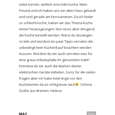
Liebe Kerstin, wirklich eine tolle Küche. Mein
Freund und ich haben uns ein altes Haus gekauft
und sind gerade am kernsanieren. Da ich leider
so schlecht koche, haben wir das Thema Küche
immer hinausgezögert. Nun muss aber dringend
die Küche bestellt werden. Wärst du deswegen
so lieb und würdest ein paar Tipps verraten die
unbedingt beim Küchenkauf beachten werden
müssen. Würdest du mir auch verraten was für
eine graue Arbeitsplatte ihr genommen habt?
Könntest du mir auch die Marken deiner
elektrischen Geräte mitteilen. Sorry für die vielen
Fragen aber ich habe total Angst vor den
Küchetermin da es richtig teuer wird
. Schöne
Grüße aus Bremen. Helena
MAY
Reply