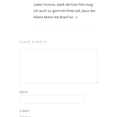
Liebe Yvonne, dank dir! Das Foto mag
ich auch so gern! Ich finds toll, dass der
kleine Mann mit drauf ist. :-)
LEAVE A REPLY
Name
E-Mail-