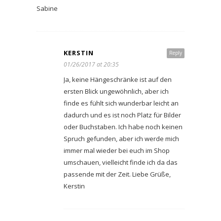
Sabine
KERSTIN
Reply
01/26/2017 at 20:35
Ja, keine Hängeschränke ist auf den
ersten Blick ungewöhnlich, aber ich
finde es fühlt sich wunderbar leicht an
dadurch und es ist noch Platz für Bilder
oder Buchstaben. Ich habe noch keinen
Spruch gefunden, aber ich werde mich
immer mal wieder bei euch im Shop
umschauen, vielleicht finde ich da das
passende mit der Zeit. Liebe Grüße,
Kerstin