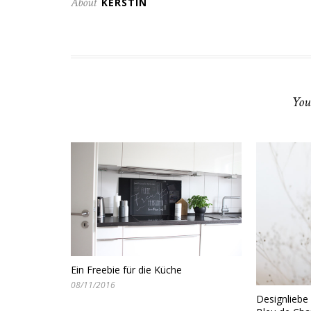
About
KERSTIN
You
Ein Freebie für die Küche
08/11/2016
Designlieb