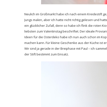
Neulich im Großmarkt habe ich nach einem Kreidestift geg
Jungs malen, aber ich hatte nicht richtig gelesen und ha
ein glücklicher Zufall, denn so habe ich flink die roten K
liebsten zum Valentinstag beschriftet. Der ideale Provian
Ideen für die Osterdeko habe ich nun auch schon im Kopf u
machen kann. Für kleine Geschenke aus der Küche ist er
Wir sind ja gerade in der Breiphase mit Paul – ich samm
der Stift bestimmt zum Einsatz.