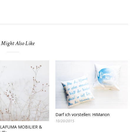
 Might Also Like
Darf ich vorstellen: HiMarion
10/20/2015
e LAFUMA MOBILIER &