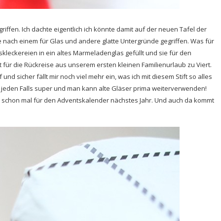
riffen. Ich dachte eigentlich ich könnte damit auf der neuen Tafel der
tte nach einem für Glas und andere glatte Untergründe gegriffen. Was für
ioskleckereien in ein altes Marmeladenglas gefüllt und sie für den
t für die Rückreise aus unserem ersten kleinen Familienurlaub zu Viert.
nd sicher fällt mir noch viel mehr ein, was ich mit diesem Stift so alles
 jeden Falls super und man kann alte Gläser prima weiterverwenden!
el schon mal für den Adventskalender nächstes Jahr. Und auch da kommt