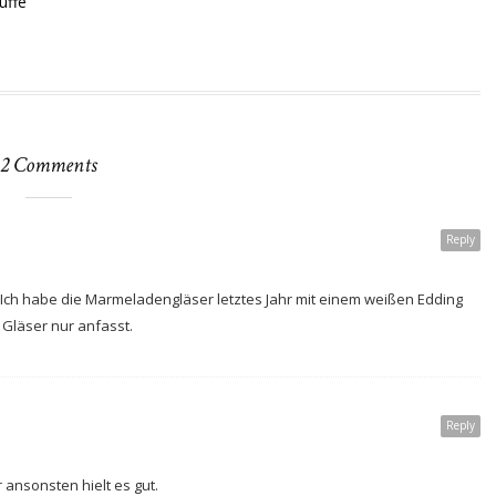
uffe
2 Comments
Reply
 Ich habe die Marmeladengläser letztes Jahr mit einem weißen Edding
e Gläser nur anfasst.
Reply
 ansonsten hielt es gut.