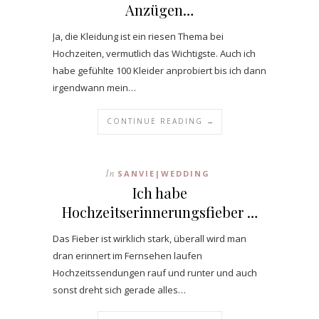
Anzügen…
Ja, die Kleidung ist ein riesen Thema bei
Hochzeiten, vermutlich das Wichtigste. Auch ich
habe gefühlte 100 Kleider anprobiert bis ich dann
irgendwann mein…
CONTINUE READING →
In
SANVIE|WEDDING
Ich habe
Hochzeitserinnerungsfieber …
Das Fieber ist wirklich stark, überall wird man
dran erinnert im Fernsehen laufen
Hochzeitssendungen rauf und runter und auch
sonst dreht sich gerade alles…