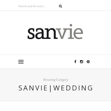
Browsing Category
SANVIE|WEDDING