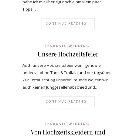
habe ich mir überlegt noch einmal ein paar
Tipps…
CONTINUE READING →
In
SANVIE|WEDDING
Unsere Hochzeitsfeier
Auch unsere Hochzeitsfeier war irgendwie
anders – ohne Tanz & Trallala und nur tagsüber.
Zur Enttäuschung unserer Freunde wollten wir
auch keinen Junggesellenabschied und…
CONTINUE READING →
In
SANVIE|WEDDING
Von Hochzeitskleidern und