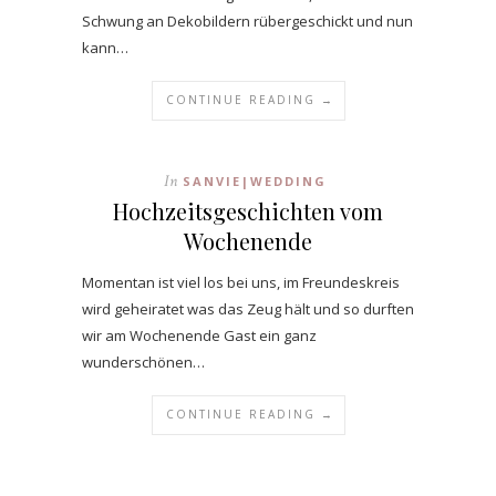
Schwung an Dekobildern rübergeschickt und nun
kann…
CONTINUE READING →
In
SANVIE|WEDDING
Hochzeitsgeschichten vom
Wochenende
Momentan ist viel los bei uns, im Freundeskreis
wird geheiratet was das Zeug hält und so durften
wir am Wochenende Gast ein ganz
wunderschönen…
CONTINUE READING →