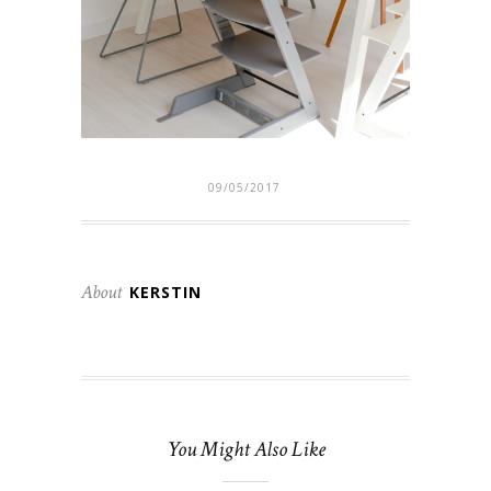
09/05/2017
About
KERSTIN
You Might Also Like