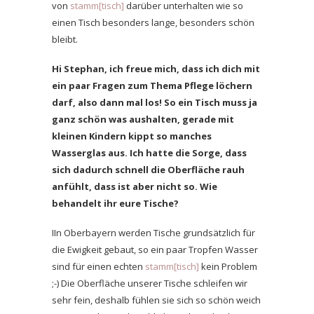
von
stamm[tisch]
darüber unterhalten wie so
einen Tisch besonders lange, besonders schön
bleibt.
Hi Stephan, ich freue mich, dass ich dich mit
ein paar Fragen zum Thema Pflege löchern
darf, also dann mal los! So ein Tisch muss ja
ganz schön was aushalten, gerade mit
kleinen Kindern kippt so manches
Wasserglas aus. Ich hatte die Sorge, dass
sich dadurch schnell die Oberfläche rauh
anfühlt, dass ist aber nicht so. Wie
behandelt ihr eure Tische?
I
In Oberbayern werden Tische grundsätzlich für
die Ewigkeit gebaut, so ein paar Tropfen Wasser
sind für einen echten
stamm[tisch]
kein Problem
;-) Die Oberfläche unserer Tische schleifen wir
sehr fein, deshalb fühlen sie sich so schön weich