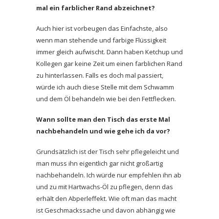
mal ein farblicher Rand abzeichnet?
Auch hier ist vorbeugen das Einfachste, also
wenn man stehende und farbige Flüssigkeit
immer gleich aufwischt. Dann haben Ketchup und
Kollegen gar keine Zeit um einen farblichen Rand
zu hinterlassen. Falls es doch mal passiert,
würde ich auch diese Stelle mit dem Schwamm
und dem Öl behandeln wie bei den Fettflecken.
Wann sollte man den Tisch das erste Mal
nachbehandeln und wie gehe ich da vor?
Grundsätzlich ist der Tisch sehr pflegeleicht und
man muss ihn eigentlich gar nicht großartig
nachbehandeln. Ich würde nur empfehlen ihn ab
und zu mit Hartwachs-Öl zu pflegen, denn das
erhält den Abperleffekt. Wie oft man das macht
ist Geschmackssache und davon abhängig wie