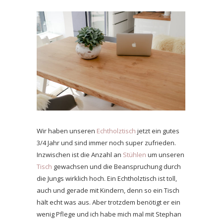
Wir haben unseren
Echtholztisch
jetzt ein gutes
3/4 Jahr und sind immer noch super zufrieden.
Inzwischen ist die Anzahl an
Stühlen
um unseren
Tisch
gewachsen und die Beanspruchung durch
die Jungs wirklich hoch. Ein Echtholztisch ist toll,
auch und gerade mit Kindern, denn so ein Tisch
hält echt was aus. Aber trotzdem benötigt er ein
wenig Pflege und ich habe mich mal mit Stephan