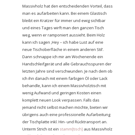
Massivholz hat den entscheidenden Vorteil, dass
man es aufarbeiten kann. Bei einem Glastisch
bleibt ein Kratzer für immer und ewig sichtbar
und eines Tages wirft man den ganzen Tisch
weg, wenn er ramponiert aussieht. Beim Holz
kann ich sagen ‚Hey – ich habe Lust auf eine
neue Tischoberfläche in einem anderen Stil’.
Dann schnappe ich mir am Wochenende ein
Handschleifgerät und alle Gebrauchsspuren der
letzten Jahre sind verschwunden. Je nach dem ob
ich ihn danach mit einem farbigen Öl oder Lack
behandle, kann ich einem Massivholztisch mit
wenig Aufwand und geringen Kosten einen
komplett neuen Look verpassen.
Falls das
jemand nicht selbst machen möchte, bieten wir
übrigens auch eine professionelle Aufarbeitung
der Tischplatte inkl. Hin- und Rücktransport an.
Unterm Strich ist ein
stamm[tisch]
aus Massivholz