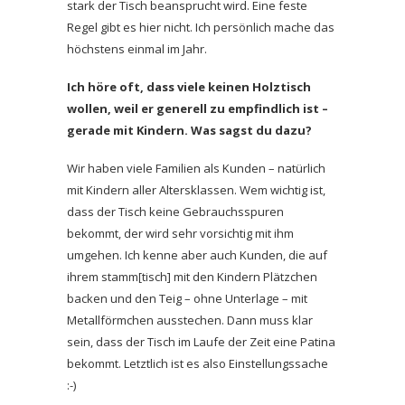
stark der Tisch beansprucht wird. Eine feste
Regel gibt es hier nicht. Ich persönlich mache das
höchstens einmal im Jahr.
Ich höre oft, dass viele keinen Holztisch
wollen, weil er generell zu empfindlich ist –
gerade mit Kindern. Was sagst du dazu?
Wir haben viele Familien als Kunden – natürlich
mit Kindern aller Altersklassen.
Wem wichtig ist,
dass der Tisch keine Gebrauchsspuren
bekommt, der wird sehr vorsichtig mit ihm
umgehen. Ich kenne aber auch Kunden, die auf
ihrem stamm[tisch] mit den Kindern Plätzchen
backen und den Teig – ohne Unterlage – mit
Metallförmchen ausstechen. Dann muss klar
sein, dass der Tisch im Laufe der Zeit eine Patina
bekommt. Letztlich ist es also Einstellungssache
:-)