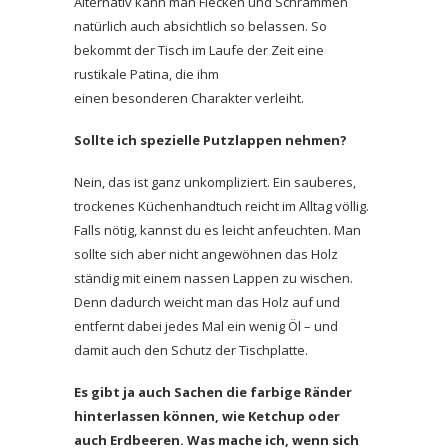
Alternativ kann man Flecken und Schrammen
natürlich auch absichtlich
so belassen
. So
bekommt der Tisch im Laufe der Zeit eine
rustikale Patina, die ihm
einen
besonderen
Charakter verleiht.
Sollte ich spezielle Putzlappen nehmen?
Nein, das ist ganz unkompliziert.
Ein sauberes,
trockenes Küchenhandtuch reicht im Alltag völlig.
Falls nötig, kannst du es leicht anfeuchten. Man
sollte sich aber nicht angewöhnen das Holz
ständig mit einem nassen Lappen zu wischen.
Denn dadurch weicht man das Holz auf und
entfernt dabei jedes Mal ein wenig Öl – und
damit auch den Schutz der Tischplatte.
Es gibt ja auch Sachen die farbige Ränder
hinterlassen können, wie Ketchup oder
auch Erdbeeren. Was mache ich, wenn sich