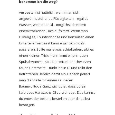
bekomme ich die weg?
Am besten ist natürlich, wenn man sich
angewöhnt stehende Flüssigkeiten – egal ob
Wasser, Wein oder Öl – möglichst direkt mit
einem trockenen Tuch aufnimmt.
Wenn man
Olivenglas, Thunfischdose und Konsorten einen
Unterteller verpasst kann eigentlich nichts
passieren. Sollte mal etwas schiefgehen, gibt es
einen kleinen Trick: man nimmt einen neuen
Spülschwamm – so einen mit einer schwarzen,
rauen Unterseite – tunkt ihn in Öl und reibt den
betroffenen Bereich damit ein. Danach poliert
man die Stelle mit einem sauberen
Baumwolltuch. Ganz wichtig ist, dass du ein
farbloses Hartwachs-Öl verwendest. Das kannst
du entweder bei uns bestellen oder dir selbst
besorgen.