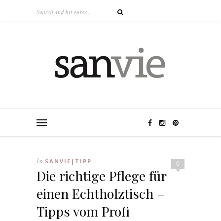
In
SANVIE|TIPP
0
Die richtige Pflege für
einen Echtholztisch –
Tipps vom Profi