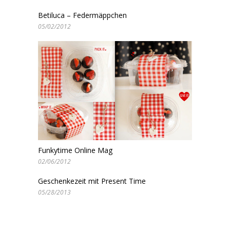
Betiluca – Federmäppchen
05/02/2012
Funkytime Online Mag
02/06/2012
Geschenkezeit mit Present Time
05/28/2013