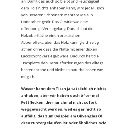
an. Damit das auch so bleibt und Feuchtigkeit
dem Holz nichts anhaben kann, wird jeder Tisch
von unseren Schreinern mehrere Male in
Handarbeit geölt
. Das Öl wirkt wie eine
offenporige Versiegelung.
Danach hat
die
Holzoberfläche einen
praktischen
Abperleffekt,
aber das Holz kann gleichzeitig
atmen
ohne dass die Platte mit einer dicken
Lackschicht versiegelt
wäre
. Dadurch hält die
Tischplatte den Herausforderungen des Alltags
bestens stand und bleibt so naturbelassen wie
möglich.
Wasser kann dem Tisch ja tatsächlich nichts
anhaben, aber wir haben doch öfter mal
Fettflecken, die manchmal nicht sofort
weggewischt werden, weil es gar nicht so
auffällt, das zum Beispiel am Olivenglas Öl
dran runtergelaufen ist oder ähnliches. Wie